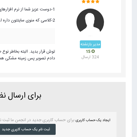
1-دوست عزیز شما از نرم افزارهای طراحی برای طراحی این قالب استفاده کردید؟؟؟
2-کلاسی که منوی سایتتون داره از اون کلاس استایلاشو میخونه رو نمیدونید کدومه؟؟؟؟ :13: اون کلاس رو پیدا کنید و این کد رو
مدیر بازنشته
توش قرار بدید. البته بخاطر نوع ط
15
324 ارسال
دادم تصویر پس زمینه مشکی هم 
برای ارسال ن
برای حساب کاربری جدید در انجمن ما ثبت ن
ایجاد یک حساب کاربری
ثبت نام یک حساب کاربری جدید