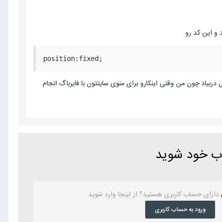
position:fixed;
 دربیاد چون من وقتی اینکارو برای منوی سایتتون با فایرباگ انجام
اب خود شوید
دارای حساب کاربری هستید؟ از اینجا وارد شوید
ورود به حساب کاربری