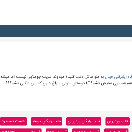
ه اینترنتی فینال
به منو هاش دقت کنید؟ میدونم سایت جوملایی نیست اما میشه با ت
میشه توی نمایش باشه؟ آیا دوستان منویی سراغ دارن که این شکلی باشه؟؟؟
قالب وردپرس
قالب رایگان وردپرس
قالب رایگان جوملا
هاست نامحدود