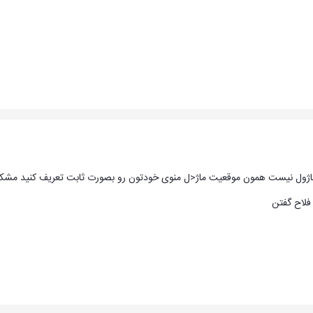
 ماژول نیست همون موقعیت ماژ<ل منوی خودتون رو بصورت ثابت تعریف کنید مش
فلاح گفتن