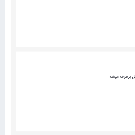
کل برطرف میشه