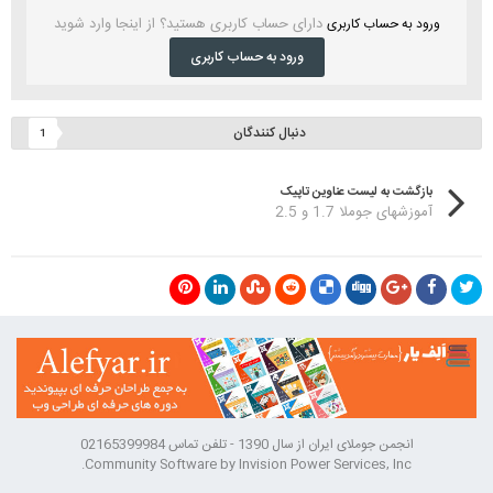
دارای حساب کاربری هستید؟ از اینجا وارد شوید
ورود به حساب کاربری
ورود به حساب کاربری
دنبال کنندگان
1
بازگشت به لیست عناوین تاپیک
آموزشهای جوملا 1.7 و 2.5
انجمن جوملای ایران از سال 1390 - تلفن تماس 02165399984
Community Software by Invision Power Services, Inc.