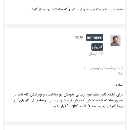
دسترسی مدیریت جوملا و اون کاربر که ساختید رو پ خ کنید .
mminaei
10
کاربران
62 ارسال
ارسال شده در
فروردین
94
سلام
برای اینکه کاربر فقط فرم ارسالی خودش رو مشاهده و ویرایش کنه باید در
منوی ساخته شده بخش "نمایش فرم های ارسالی براساس ID کاربران" رو
پیدا کنید و بجای عدد 0 کلمه "login" قرار بدید.