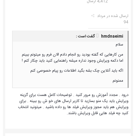
4,412 ارسال
ارسال شده در
مرداد
94
hmdnaeimi گفت است :
سلام
من کارهایی که گفته بودید رو انجام دادم الان فرم رو میتونم ببینم
اما دکمه ویرایش وجود نداره میشه راهنمایی کنید باید چکار کنم !
اگه باید آنلاین چک بشه بگید اطلاعات رو پیام خصوصی کنم
ممنونم
درود . مجدد آموزش رو مرور کنید . توضیحات کامل هست برای گزینه
ویرایش باید یک منو بسازید تا کاربر ارسال های خو ش رو ببینه . برای
ویرایش هم باید مجوز ویرایش فیلد ها رو داده باشید . میتونید انتخاب
کنید چه فیلد هایی قابل ویرایش باشند.