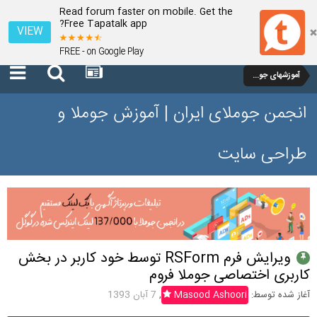
Read forum faster on mobile. Get the
Free Tapatalk app?
VIEW
FREE - on Google Play
آموزشهای جوملا 1.7 و 2.5
انجمن جوملای ایران | آموزش جوملا و
طراحی سایت
ویرایش فرم RSForm توسط خود کاربر در بخش
کاربری اختصاصی جوملا فروم
آغاز شده توسط:
Masood Ashoori
,
7 آبان 1393