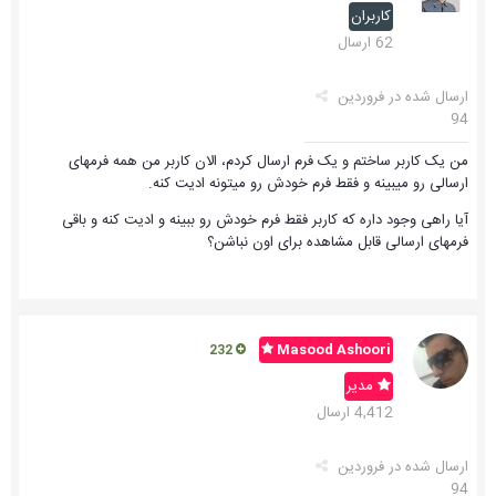
کاربران
62 ارسال
ارسال شده در
فروردین
94
من یک کاربر ساختم و یک فرم ارسال کردم، الان کاربر من همه فرمهای
ارسالی رو میبینه و فقط فرم خودش رو میتونه ادیت کنه.
آیا راهی وجود داره که کاربر فقط فرم خودش رو ببینه و ادیت کنه و باقی
فرمهای ارسالی قابل مشاهده برای اون نباشن؟
Masood Ashoori
232
مدیر
4,412 ارسال
ارسال شده در
فروردین
94