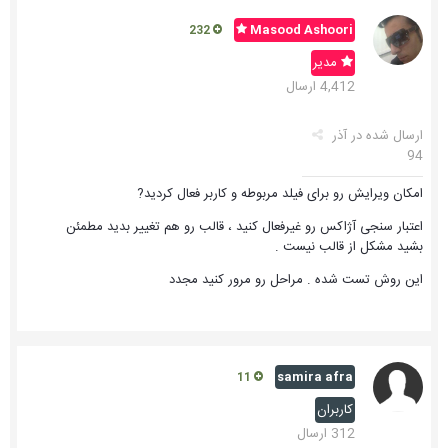
Masood Ashoori
232
مدیر
4,412 ارسال
ارسال شده در
آذر
94
امکان ویرایش رو برای فیلد مربوطه و کاربر فعال کردید?
اعتبار سنجی آژاکس رو غیرفعال کنید ، قالب رو هم تغییر بدید مطمئن
بشید مشکل از قالب نیست .
این روش تست شده . مراحل رو مرور کنید مجدد
samira afra
11
کاربران
312 ارسال