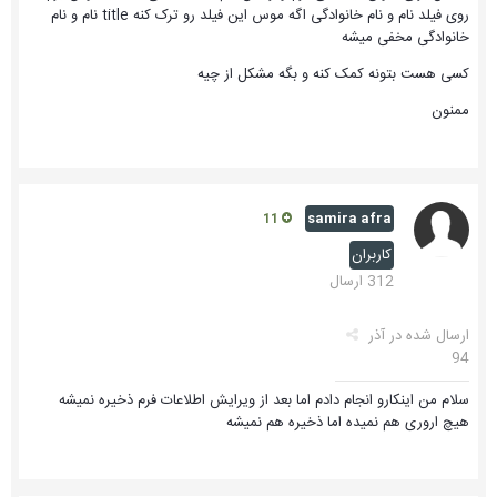
روی فیلد نام و نام خانوادگی اگه موس این فیلد رو ترک کنه title نام و نام
خانوادگی مخفی میشه
کسی هست بتونه کمک کنه و بگه مشکل از چیه
ممنون
samira afra
11
کاربران
312 ارسال
ارسال شده در
آذر
94
سلام من اینکارو انجام دادم اما بعد از ویرایش اطلاعات فرم ذخیره نمیشه
هیچ اروری هم نمیده اما ذخیره هم نمیشه