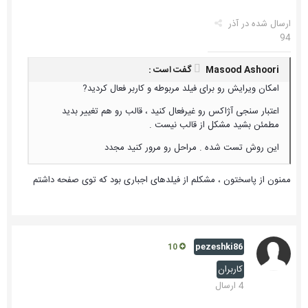
ارسال شده در
آذر
94
Masood Ashoori گفت است :
امکان ویرایش رو برای فیلد مربوطه و کاربر فعال کردید?
اعتبار سنجی آژاکس رو غیرفعال کنید ، قالب رو هم تغییر بدید
مطمئن بشید مشکل از قالب نیست .
این روش تست شده . مراحل رو مرور کنید مجدد
ممنون از پاسختون ، مشکلم از فیلدهای اجباری بود که توی صفحه داشتم
pezeshki86
10
کاربران
4 ارسال