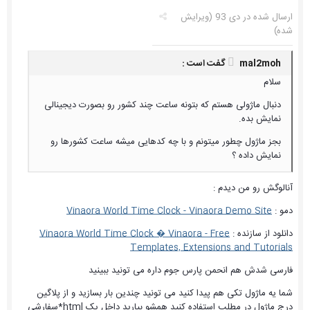
ارسال شده در
دی 93
(ویرایش
شده)
mal2moh گفت است :
سلام
دنبال ماژولی هستم که بتونه ساعت چند کشور رو بصورت دیجینالی
نمایش بده.
بجز ماژول چطور میتونم و با چه کدهایی میشه ساعت کشورها رو
نمایش داده ؟
آنالوگش رو من دیدم :
دمو :
Vinaora World Time Clock - Vinaora Demo Site
دانلود از سازنده :
Vinaora World Time Clock � Vinaora - Free
Templates, Extensions and Tutorials
فارسی شدش هم انحمن پارس جوم داره می تونید ببینید
شما یه ماژول تکی هم پیدا کنید می تونید چندین بار بسازید و از پلاگین
درج ماژول در مطلب استفاده کنید همشو بیارید داخل یک html*سفارشی