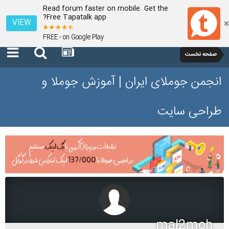
Read forum faster on mobile. Get the
Free Tapatalk app?
VIEW
FREE - on Google Play
صفحه نخست
انجمن جوملای ایران | آموزش جوملا و
طراحی سایت
mal2moh