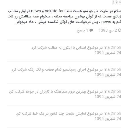
تا 3.9
سلام در سایت من دو منو هست بنام nokate-fani و news در اولی مطالب
زیادی هست که از گوگل بهشون مراجعه میشه ، میخوام همه مطالبش رو کات
کنم به news ، پس درخواست های گوگل شکسته میشن ، حالا میخوام...
2 دی 1398
1 پاسخ
mal2moh
در موضوع
استایل با آیکون به مطلب
شرکت کرد
24 شهریور 1395
mal2moh
در موضوع
اجرای رسپانسیو تمام صفحه و تک رنگ
شرکت کرد
24 شهریور 1395
mal2moh
در موضوع
بهترین فروم هماهنگ با کاربران در جوملا
شرکت کرد
24 شهریور 1395
mal2moh
در موضوع
نمایش ساعت چند کشور در یک خط
شرکت کرد
24 شهریور 1395