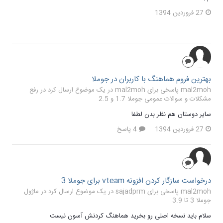
27 فروردین 1394
بهترین فروم هماهنگ با کاربران در جوملا
mal2moh پاسخی برای mal2moh در یک موضوع ارسال کرد در
رفع
مشکلات و سوالات عمومی جوملا 1.7 و 2.5
سایر دوستان هم نظر بدن لطفا
27 فروردین 1394
4 پاسخ
درخواست سازگار کردن افزونه vteam برای جوملا 3
mal2moh پاسخی برای sajadprm در یک موضوع ارسال کرد در
ماژول
جوملا 3 تا 3.9
سلام باید نسخه اصلی رو بخرید هماهنگ کردنش آسون نیست