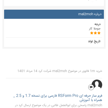
درباره mal2moh
درجه
جوملا کار
تاریخ تولد
خرید 1m فالوور
در موضوع
mal2moh
شرکت کرد
14 مرداد 1401
فرم ساز حرفه ای RSForm Pro فارسی برای نسخه 1.7 و 2.5 _
همراه با آموزش
mal2moh پاسخی برای ابوالفضل طالبی در یک موضوع ارسال کرد در