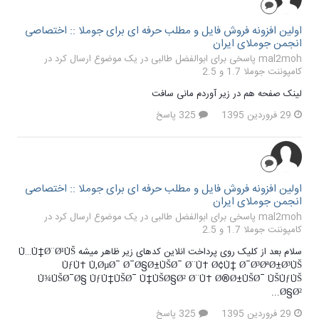
اولین افزونه فروش فایل و مطلب حرفه ای برای جوملا :: اختصاصی
انجمن جوملای ایران
mal2moh پاسخی برای ابوالفضل طالبی در یک موضوع ارسال کرد در
کامپوننت جوملا 1.7 و 2.5
لینک صفحه هم در زیر آوردم مانی سافت
29 فروردین 1395
325 پاسخ
اولین افزونه فروش فایل و مطلب حرفه ای برای جوملا :: اختصاصی
انجمن جوملای ایران
mal2moh پاسخی برای ابوالفضل طالبی در یک موضوع ارسال کرد در
کامپوننت جوملا 1.7 و 2.5
سلام بعد از کلیک روی پرداخت انلاین کدهای زیر ظاهر میشه Ù…Ù†Ø¨Ø¹ÙŠ
ÙƒÙ‡ Ù‚ØµØ¯ Ø¯Ø§Ø±ÙŠØ¯ Ø¨Ù‡ Ø¢Ù† Ø¯Ø³ØªØ±Ø³ÙŠ
Ù¾ÙŠØ¯Ø§ ÙƒÙ†ÙŠØ¯ Ù†ÙŠØ§Ø² Ø¨Ù‡ Ø®Ø±ÙŠØ¯ ÙŠÙƒÙŠ
Ø§Ø²...
29 فروردین 1395
325 پاسخ