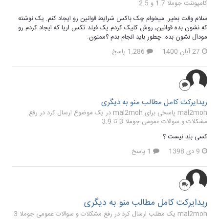
کامپوننت جوملا 1.7 و 2.5
سلام وقت بخیر. میخوام چک باکس شرایط قوانین رو ایجاد کنم. یک نوشته
که نشون بده قوانین٬ روش کلیک کردم یک فیلد تکس اریا که ایجاد کردم رو
مودال نشون بده. چطور باید انجام بدم ؟‌ممنون.
27 آبان 1400
1,286 پاسخ
ریدایرکت کامل مطالب منو به دیگری
mal2moh پاسخی برای mal2moh در یک موضوع ارسال کرد در
رفع
مشکلات و سوالات عمومی جوملا 3 تا 3.9
کسی بلد نیست ؟
9 دی 1398
1 پاسخ
ریدایرکت کامل مطالب منو به دیگری
mal2moh یک مطلب ارسال کرد در
رفع مشکلات و سوالات عمومی جوملا 3