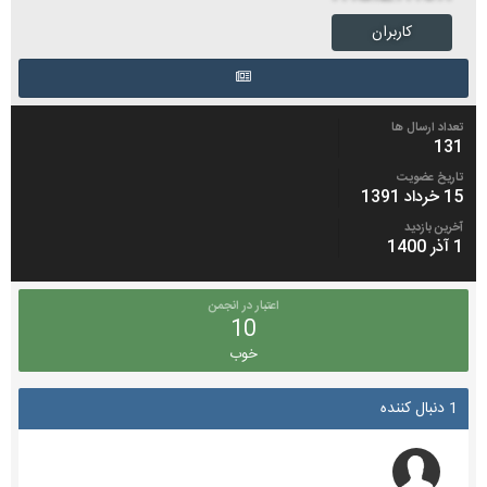
کاربران
تعداد ارسال ها
131
تاریخ عضویت
15 خرداد 1391
آخرین بازدید
1 آذر 1400
اعتبار در انجمن
10
خوب
1 دنبال کننده