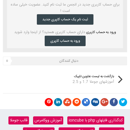
برای حساب کاربری جدید در انجمن ما ثبت نام کنید. عضویت خیلی ساده
است !
ثبت نام یک حساب کاربری جدید
دارای حساب کاربری هستید؟ از اینجا وارد شوید
ورود به حساب کاربری
ورود به حساب کاربری
دنبال کنندگان
0
بازگشت به لیست عناوین تاپیک
آموزشهای جوملا 1.7 و 2.5
کدگذاری فایلهای php با ioncube
آموزش ووکامرس
قالب جوملا