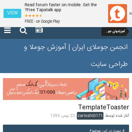
Read forum faster on mobile. Get the
Free Tapatalk app?
VIEW
FREE - on Google Play
آموزشهای جوملا 1.7 و 2.5
انجمن جوملای ایران | آموزش جوملا و
طراحی سایت
TemplateToaster
آغاز شده توسط:
zartosht0171
,
23 بهمن 1393
4 پست در این موضوع