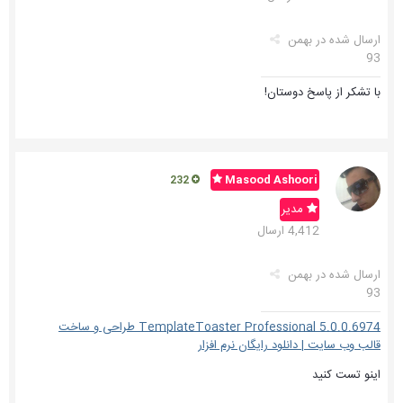
ارسال شده در
بهمن
93
با تشکر از پاسخ دوستان!
Masood Ashoori
232
مدیر
4,412 ارسال
ارسال شده در
بهمن
93
TemplateToaster Professional 5.0.0.6974 طراحی و ساخت
قالب وب سایت | دانلود رایگان نرم افزار
اینو تست کنید