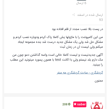
6 ارسال
ارسال شده در
اسفند
93
در پست بالا نصب مجدد از قلم افتاده بود
من این کامپوننت را با ماژولها یش کاملا پاک کردم ودوباره نصب کردم و
مشکل حل شد ولی یک مشکل جدید درست شد بنده مجموعه ایجاد
میکنم ولی لیست ان در زمان ثبت
آگهی جدیدنیست و لیست کاملا خالی است.واسه گذاشتن دمو چون من
مک دارم بلد نیستم ولی با اکانت test با همون پسورد میتونید این مطلب
را ببینید.
گردشگری - سایت گردشگری مه سفر
ممنون
saber
208