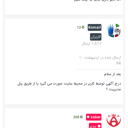
Komail
12
کاربران
1,617 ارسال
ارسال شده در
اردیبهشت
94
بعد از سلام
درج آگهی توسط کاربر در محیط سایت صورت می گیرد یا از طریق پنل
مدیریت ؟
saber
208
مدیر