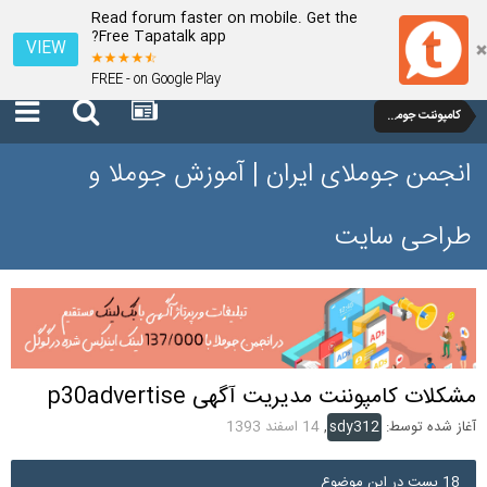
Read forum faster on mobile. Get the
Free Tapatalk app?
VIEW
FREE - on Google Play
کامپوننت جوملا 1.7 و 2.5
انجمن جوملای ایران | آموزش جوملا و
طراحی سایت
مشکلات کامپوننت مدیریت آگهی p30advertise
آغاز شده توسط:
sdy312
,
14 اسفند 1393
18 پست در این موضوع