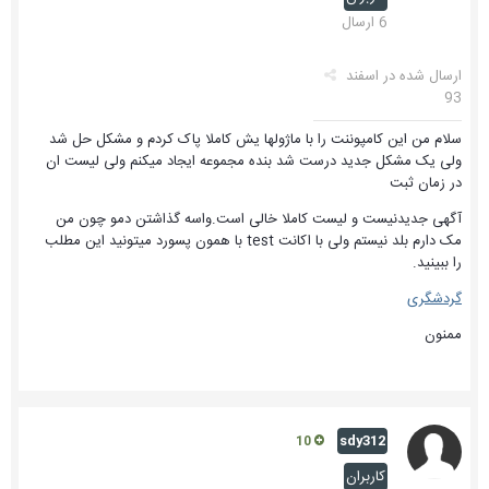
6 ارسال
ارسال شده در
اسفند
93
سلام من این کامپوننت را با ماژولها یش کاملا پاک کردم و مشکل حل شد
ولی یک مشکل جدید درست شد بنده مجموعه ایجاد میکنم ولی لیست ان
در زمان ثبت
آگهی جدیدنیست و لیست کاملا خالی است.واسه گذاشتن دمو چون من
مک دارم بلد نیستم ولی با اکانت test با همون پسورد میتونید این مطلب
را ببینید.
گردشگری
ممنون
sdy312
10
کاربران