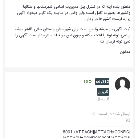
منظور بنده اینه که در کنترل پنل مدیریت اسامی شهرستانها واستانها
وکشورها بصورت کامل است ولی وقتی در سایت یک کاربر میخواد آگهی
بزاره لیست کشورها در زمان
ثبت آگهی باز میشه وکامل است ولی شهرستان واستان خالی ظاهر میشه
و نمی تونه اونا را انتخاب کنه و چون این دو فیلد ستاره دار است آگهی را
نمی تونه ارسال کنه
ممنون
sdy312
10
کاربران
6 ارسال
ارسال شده در
اسفند
93
[ATTACH=CONFIG]8091[/ATTACH]