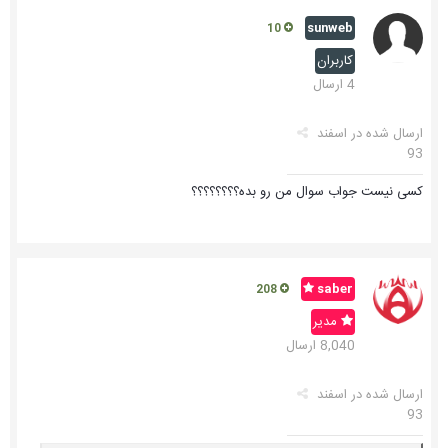
sunweb
10
کاربران
4 ارسال
ارسال شده در
اسفند
93
کسی نیست جواب سوال من رو بده؟؟؟؟؟؟؟؟
saber
208
مدیر
8,040 ارسال
ارسال شده در
اسفند
93