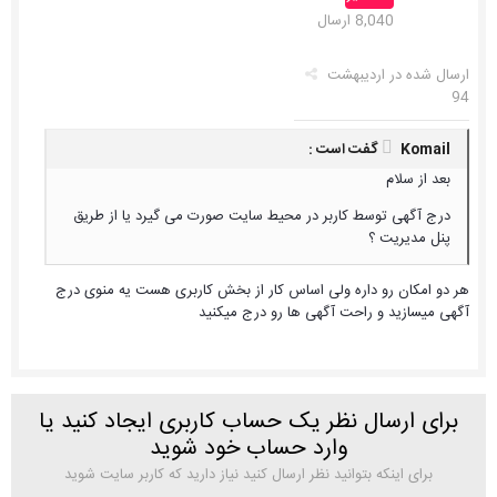
8,040 ارسال
ارسال شده در
اردیبهشت
94
Komail گفت است :
بعد از سلام
درج آگهی توسط کاربر در محیط سایت صورت می گیرد یا از طریق
پنل مدیریت ؟
هر دو امکان رو داره ولی اساس کار از بخش کاربری هست یه منوی درج
آگهی میسازید و راحت آگهی ها رو درج میکنید
برای ارسال نظر یک حساب کاربری ایجاد کنید یا
وارد حساب خود شوید
برای اینکه بتوانید نظر ارسال کنید نیاز دارید که کاربر سایت شوید