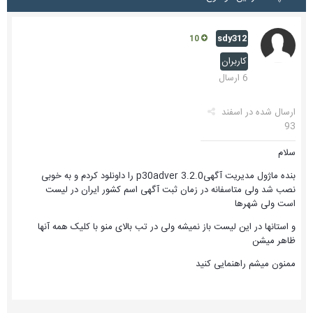
sdy312
10
کاربران
6 ارسال
ارسال شده در
اسفند
93
سلام
بنده ماژول مدیریت آگهی3.2.0 p30adver را داونلود کردم و به خوبی
نصب شد ولی متاسفانه در زمان ثبت آگهی اسم کشور ایران در لیست
است ولی شهرها
و استانها در این لیست باز نمیشه ولی در تب بالای منو با کلیک همه آنها
ظاهر میشن
ممنون میشم راهنمایی کنید