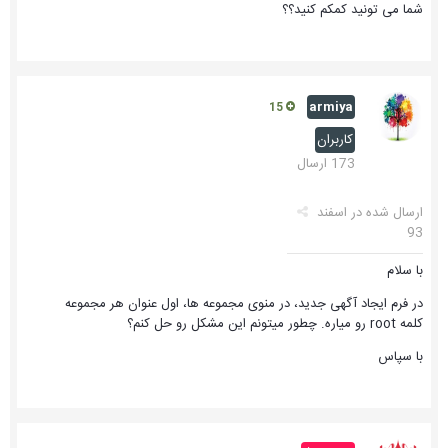
شما می تونید کمکم کنید؟؟
armiya
15
کاربران
173 ارسال
ارسال شده در
اسفند
93
با سلام
در فرم ایجاد آگهی جدید، در منوی مجموعه ها، اول عنوان هر مجموعه
کلمه root رو میاره. چطور میتونم این مشکل رو حل کنم؟
با سپاس