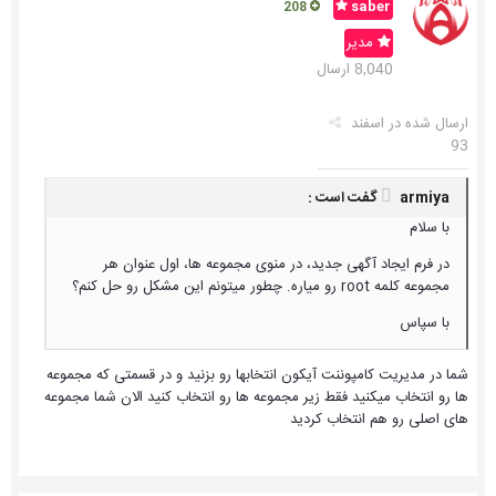
saber
208
مدیر
8,040 ارسال
ارسال شده در
اسفند
93
armiya گفت است :
با سلام
در فرم ایجاد آگهی جدید، در منوی مجموعه ها، اول عنوان هر
مجموعه کلمه root رو میاره. چطور میتونم این مشکل رو حل کنم؟
با سپاس
شما در مدیریت کامپوننت آیکون انتخابها رو بزنید و در قسمتی که مجموعه
ها رو انتخاب میکنید فقط زیر مجموعه ها رو انتخاب کنید الان شما مجموعه
های اصلی رو هم انتخاب کردید