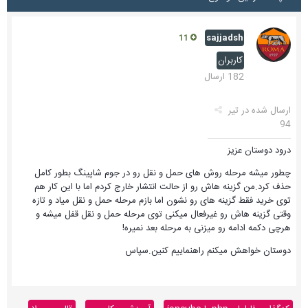
sajjadsh
11
کاربران
182 ارسال
ارسال شده در
تیر
94
درود دوستان عزیز
چطور میشه مرحله روش های حمل و نقل رو در جوم شاپینگ بطور کامل
حذف کرد.من گزینه هاش رو از حالت انتشار خارج کردم اما با این کار هم
توی خرید فقط گزینه های رو نشون اما بازم مرحله حمل و نقل میاد و تازه
وقتی گزینه هاش رو غیرفعال میکنی توی مرحله حمل و نقل قفل میشه و
هرچی دکمه ادامه رو میزنی به مرحله بعد نمیره!
دوستان خواهش میکنم راهنماییم کنین.سپاس