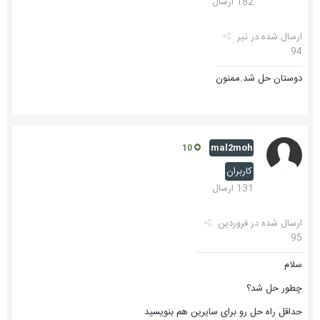
182 ارسال
ارسال شده در
تیر
94
دوستان حل شد.ممنون
mal2moh
10
کاربران
131 ارسال
ارسال شده در
فروردین
95
سلام
چطور حل شد؟
حداقل راه حل رو برای سایرین هم بنویسید