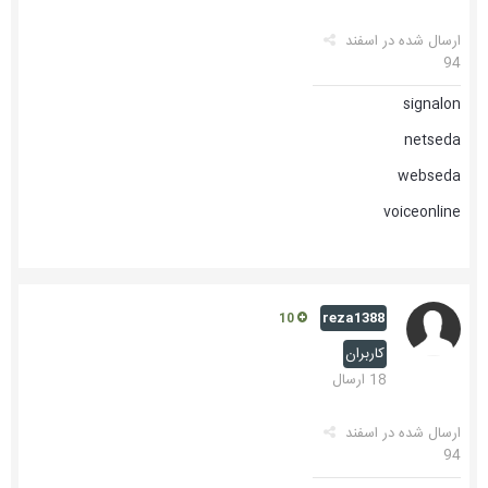
ارسال شده در
اسفند
94
signalon
netseda
webseda
voiceonline
reza1388
10
کاربران
18 ارسال
ارسال شده در
اسفند
94