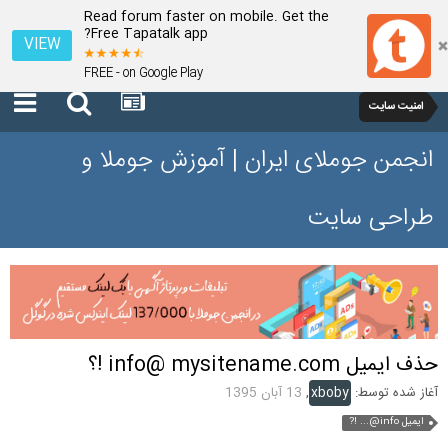
Read forum faster on mobile. Get the
Free Tapatalk app?
VIEW
FREE - on Google Play
امنیت سایت
انجمن جوملای ایران | آموزش جوملا و
طراحی سایت
حذف ایمیل info@ mysitename.com !؟
آغاز شده توسط:
xboby
,
13 آبان 1395
ایمیل info@... !?