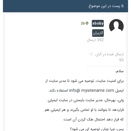
6 پست در این موضوع
xboby
26
کاربران
392 ارسال
ارسال شده در
آبان
95
سلام،
برای امنیت سایت، توصیه می شود تا مدیر سایت از
ایمیل info@ mysitename.com استفاده نکند.
ولی، بهرحال، مدیر سایت بایستی در سایت ایمیلی
قراردهد تا بتوانند با او تماس بگیرند و هر ایمیلی هم
که قرار دهد احتمال هک کردن آن است:
پس، چرا چنان توصیه ای می شود؟