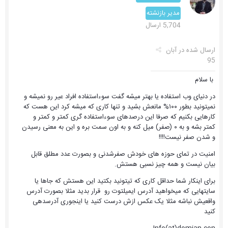
مدیر بازنشته
5,704 ارسال
ارسال شده در
آبان
95
با سلام
در دنیای وب استفاده یا بهتر میشه گفت سوءاستفاده افراد عیر رو نمیشه و
نمیتونید بطور ۱۰۰% مانعش بشید و تنها کاری که میشه کرد این هست که
کارهایی بکنیم که صرفا این درصدهای سوءاستفاده گری کمتر و کمتر و
کمتر بشه و به ۰ (صفر) میل کنه و به اون سمت بره و این به معنی رسیدن
و شدن صفر نیست!!!!
امنیت در تمای حوزه های خودش صفرشدنی و بصورت عدد مطلق قابل
بیان نیست و همه چیز نسبی هستش.
برای اینکار شما حداقل کاری که تیتونید بکتید این هستش که جاها یا
سایتهایی که میخواهید آدرس ایمیلتوت رو قرار بدید مثلا بصورت آدرس
واقعیش نباشه مثلا یک عکس ازش درست کنید یا اینجوری آدرسدهی
کنید