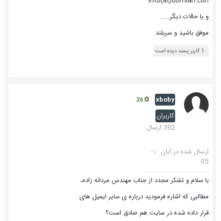
Info(at)domian.con
و یا حالات دیگر.....
موفق باشید و سربلند
1 کاربر پسند دیده است
xboby
26
کاربران
392 ارسال
ارسال شده در
آبان
95
با سلام و تشکر مجدد از جناب مهندس مردانه زاده،
مطالبی که اشاره فرمودید درباره ی سایر ایمیل های
قرار داده شده در سایت هم صادق است؟