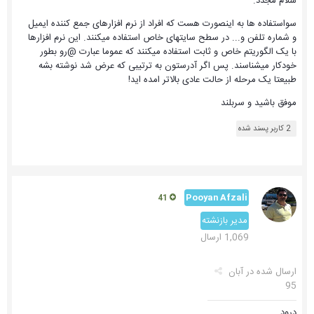
سلام مجدد.
سواستفاده ها به اینصورت هست که افراد از نرم افزارهای جمع کننده ایمیل
و شماره تلفن و... در سطح سایتهای خاص استفاده میکنند. این نرم افزارها
با یک الگوریتم خاص و ثابت استفاده میکنند که عموما عبارت @رو بطور
خودکار میشناسند. پس اگر آدرستون به ترتیبی که عرض شد نوشته بشه
طبیعتا یک مرحله از حالت عادی بالاتر امده اید!
موفق باشید و سربلند
2 کاربر پسند شده
Pooyan Afzali
41
مدیر بازنشته
1,069 ارسال
ارسال شده در
آبان
95
درود