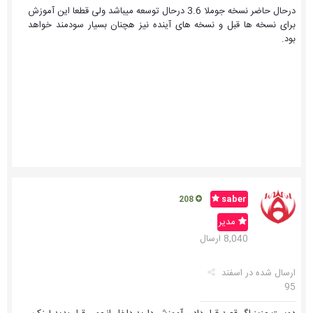
درحال حاضر نسخه جوملا 3.6 درحال توسعه میباشد ولی قطعا این آموزش
برای نسخه ها قبل و نسخه های آینده نیز هچنان بسیار سودمند خواهد
بود.
saber
208
مدیر
8,040 ارسال
ارسال شده در
اسفند
95