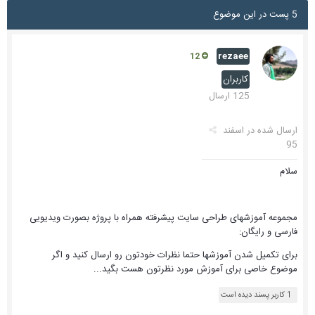
5 پست در این موضوع
rezaee
12
کاربران
125 ارسال
ارسال شده در
اسفند
95
سلام
مجموعه آموزشهای طراحی سایت پیشرفته همراه با پروژه بصورت ویدیویی
فارسی و رایگان:
برای تکمیل شدن آموزشها حتما نظرات خودتون رو ارسال کنید و اگر
موضوع خاصی برای آموزش مورد نظرتون هست بگید...
1 کاربر پسند دیده است