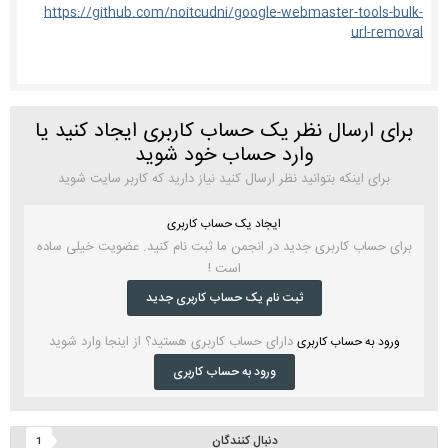
https://github.com/noitcudni/google-webmaster-tools-bulk-
url-removal
برای ارسال نظر یک حساب کاربری ایجاد کنید یا
وارد حساب خود شوید
برای اینکه بتوانید نظر ارسال کنید نیاز دارید که کاربر سایت شوید
ایجاد یک حساب کاربری
برای حساب کاربری جدید در انجمن ما ثبت نام کنید. عضویت خیلی ساده
است !
ثبت نام یک حساب کاربری جدید
دارای حساب کاربری هستید؟ از اینجا وارد شوید
ورود به حساب کاربری
ورود به حساب کاربری
دنبال کنندگان
1