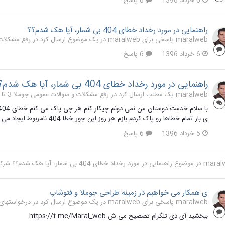
6 خرداد 1396
6 پاسخ
راهنمایی در مورد رخداد خطای 404 بی شمار، آیا هک شدم؟؟
maralweb پاسخی برای maralweb در یک موضوع ارسال کرد در
رفع مشکلات و 
6 خرداد 1396
6 پاسخ
راهنمایی در مورد رخداد خطای 404 بی شمار، آیا هک شدم؟؟
maralweb یک مطلب ارسال کرد در
رفع مشکلات و سوالات عمومی جوملا 3 تا 3.9
ی بار تمام خطاها رو پاک کردم بازم هر روز این جور خطا 404 نامربوط ایجاد می شود..... دوستان لطفا راهنمایی کنند .....
5 خرداد 1396
6 پاسخ
maral
در موضوع
راهنمایی در مورد رخداد خطای 404 بی شمار، آیا هک شدم؟؟
شرکت
ی همکار می خواهیم در زمینه طراحی جوملا و فتوشاپ
maralweb پاسخی برای maralweb در یک موضوع ارسال کرد در
درخواستهای 
ببخشید آی دی تلگرام تصصیح می ش https://t.me/Maral_web