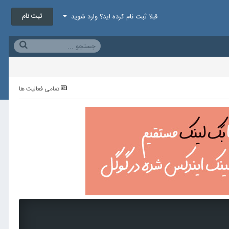
ثبت نام
قبلا ثبت نام کرده اید؟ وارد شوید
تمامی فعالیت ها