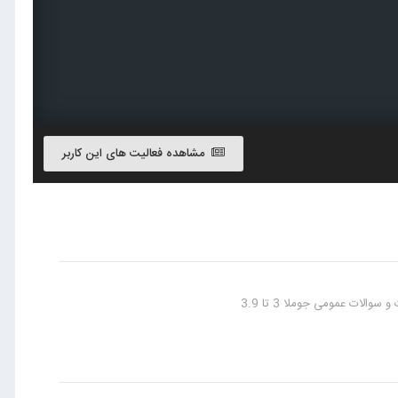
مشاهده فعالیت های این کاربر
سوالات عمومی جوملا 3 تا 3.9