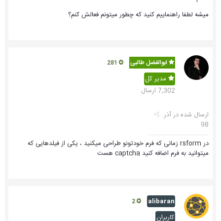
میشه لطفا راهنماییم کنید که چطور میتونم فعالش کنم؟
ابوالفضل طالبی
281
مدیر کل
7,302 ارسال
ارسال شده در
آذر
98
در rsform زمانی که فرم خودتونو طراحی میکنید ، یکی از فیلدهایی که
میتوانید به فرم اضافه کنید captcha هست
alibaran
2
کاربران