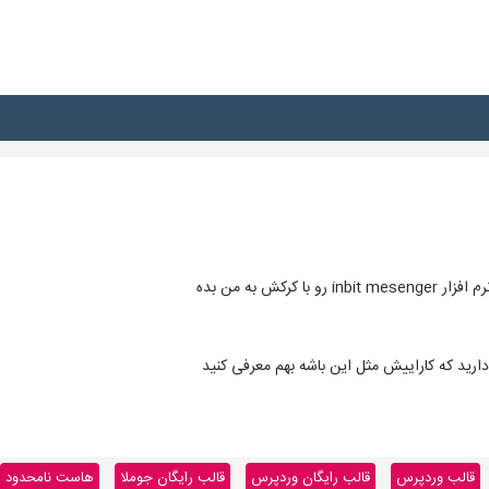
کرکش به من بده
 دارید که کاراییش مثل این باشه بهم معرفی کنید
قالب وردپرس
قالب رایگان وردپرس
قالب رایگان جوملا
هاست نامحدود