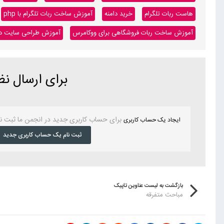
هاست ربات تلگرام
خرید دامنه
آموزش ساخت ربات تلگرام با php
آموزش ساخت ربات فروشگاهی برای ووکامرس
آموزش طراحی سایت داینا
برای ارسال ن
برای حساب کاربری جدید در انجمن ما ثبت ن
ایجاد یک حساب کاربری
ثبت نام یک حساب کاربری جدید
بازگشت به لیست عناوین تاپیک
مباحث متفرقه