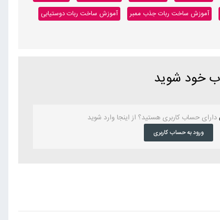
آموزش ساخت ربات جذب ممبر
آموزش ساخت ربات دوستیابی
اب خود شوید
دارای حساب کاربری هستید؟ از اینجا وارد شوید
ورود به حساب کاربری