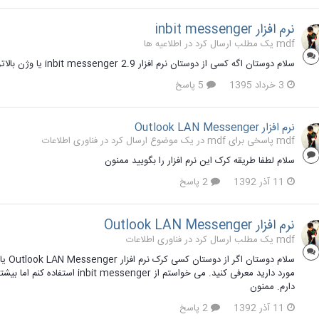
نرم افزار inbit messenger
mdf یک مطلب ارسال کرد در
اطلاعیه ها
سلام دوستان اگه کسی از دوستان نرم افزار inbit messenger 2.9 یا وژن بالاتر داره لطفا لینکش رو بگذاره ممنون
3 خرداد 1395
5 پاسخ
نرم افزار Outlook LAN Messenger
mdf پاسخی برای mdf در یک موضوع ارسال کرد در
فناوری اطلاعات
سلام لطفا طریقه کرک این نرم افزار را بگویید ممنون
11 آذر 1392
2 پاسخ
نرم افزار Outlook LAN Messenger
mdf یک مطلب ارسال کرد در
فناوری اطلاعات
دارم. ممنون
11 آذر 1392
2 پاسخ