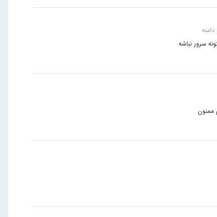
دامنه
نه سرور نباشه