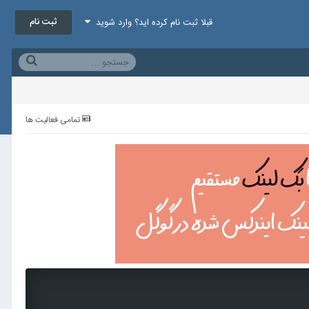
ثبت نام
قبلا ثبت نام کرده اید؟ وارد شوید
تمامی فعالیت ها