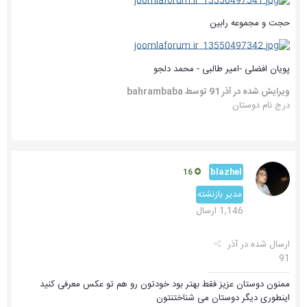
حجت و مجموعه رابین
پویان افضلی -امیر طالبی - محمد دلجو
ویرایش شده در
آذر 91
توسط bahrambaba
درج نام دوستان
blazhel
16
مدیر بازنشته
1,146 ارسال
ارسال شده در
آذر
91
ممنون دوستان عزیز فقط بهتر بود خودتون رو هم تو عکس معرفی کنید
اینطوری دیگر دوستان می شناختنتون