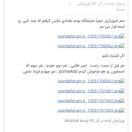
ارسال شده در
آذر 91
(ویرایش
شده)
منم امروز(روز دوم) نمایشگاه بودم تعدادی عکس گرفتم که چند تایی رو
اینجا قرار می دم
اگر اشتباه نکنم
نفر اول از سمت راست : امیر طالبی ، نفر دوم خودم ، نفر سوم که
اسمشون رو هم فراموش کردم pcmarkaz ، نفر چهارم فرزاد نجفی
ویرایش شده در
آذر 91
توسط blazhel