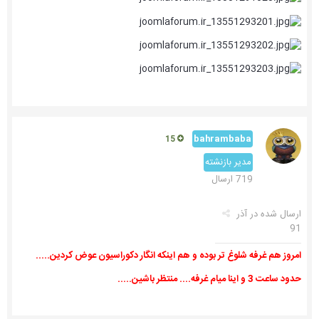
bahrambaba
15
مدیر بازنشته
719 ارسال
ارسال شده در
آذر
91
امروز هم غرفه شلوغ تر بوده و هم اینکه انگار دکوراسیون عوض کردین.....
حدود ساعت 3 و اینا میام غرفه.... منتظر باشین.....