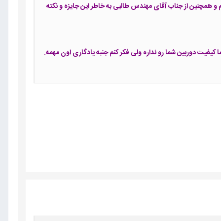
نم و همچنین از جناب آقای مهندس طالبی به خاطر این جایزه و نکته
کیفیت دوربین شما رو نداره ولی فکر کنم جنبه یادگاری اون مهمه.