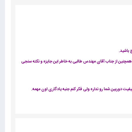
 باشید.
م و همچنین از جناب آقای مهندس طالبی به خاطر این جایزه و نکته سنجی
یت دوربین شما رو نداره ولی فکر کنم جنبه یادگاری اون مهمه.