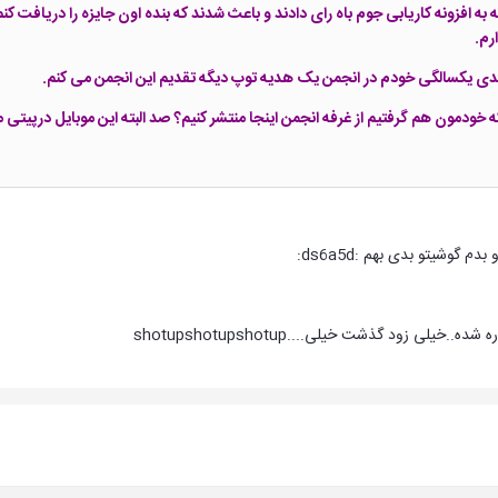
ه به افزونه کاریابی جوم باه رای دادند و باعث شدند که بنده اون جایزه را دریافت ک
رم.
دی یکسالگی خودم در انجمن یک هدیه توپ دیگه تقدیم این انجمن می کنم.
مون هم گرفتیم از غرفه انجمن اینجا منتشر کنیم؟ صد البته این موبایل درپیتی ما 
گوشیتو بدی بهم :ds6a5d:
یلی زود گذشت خیلی....shotupshotupshotup