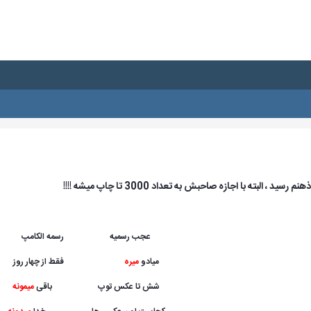
البته با اجازه صاحبش به تعداد 3000 تا چاپ میشه !!!!
عجب رسمیه
**********
رسمه الکامپ
میادو
میره
********* ****
فقط از چهار روز
شش تا عکس توپ
**********
باقی
میمونه