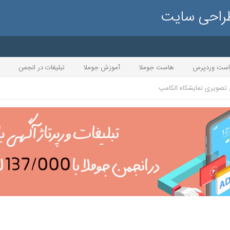
طراحی سایت
ست وردپرس
هاست جوملا
آموزش جوملا
تبلیغات در انجمن
تصویری نمایشکاه الکامپ