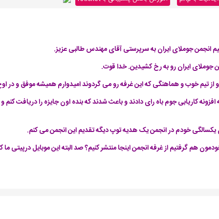
تیم انجمن جوملای ایران به سرپرستی آقای مهندس طالبی عزیز.
ن جوملای ایران رو به رخ کشیدین. خدا قوت.
و از تیم خوب و هماهنگی که این غرفه رو می گردوند امیدوارم همیشه موفق و در اوج
ه افزونه کاریابی جوم باه رای دادند و باعث شدند که بنده اون جایزه را دریافت کن
 یکسالگی خودم در انجمن یک هدیه توپ دیگه تقدیم این انجمن می کنم.
 هم گرفتیم از غرفه انجمن اینجا منتشر کنیم؟ صد البته این موبایل درپیتی ما کیف