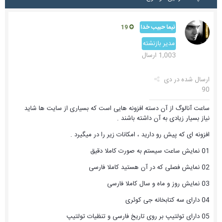
نیما حبیب خدا
19
مدیر بازنشته
1,003 ارسال
ارسال شده در
دی
90
ساعت آنالوگ از آن دسته افزونه هایی است که بسیاری از سایت ها شاید
نیاز بسیار زیادی به آن داشته باشند .
افزونه ای که پیش رو دارید ، امکانات زیر را در میگیرد .
01 نمایش ساعت سیستم به صورت کاملا دقیق
02 نمایش فصلی که در آن هستید کاملا فارسی
03 نمایش روز و ماه و سال کاملا فارسی
04 دارای سه کتابخانه جی کوئری
05 دارای تولتیپ بر روی تاریخ فارسی و تنظیات تولتیپ