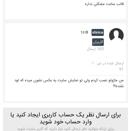
قالب ساعت مشکلی نداره
shima
10
کاربران
183 ارسال
ارسال شده در
تیر
91
من ماژولو نصب کردم ولی تو نمایش سایت یه عکس نشون میده که لود
نشده!!!
برای ارسال نظر یک حساب کاربری ایجاد کنید یا
وارد حساب خود شوید
برای اینکه بتوانید نظر ارسال کنید نیاز دارید که کاربر سایت شوید