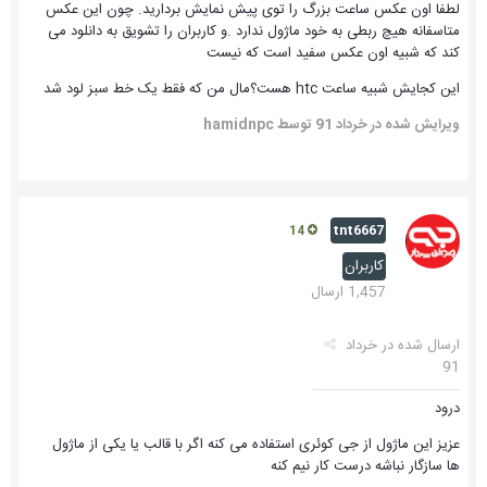
لطفا اون عکس ساعت بزرگ را توی پیش نمایش بردارید. چون این عکس
متاسفانه هیچ ربطی به خود ماژول ندارد .و کاربران را تشویق به دانلود می
کند که شبیه اون عکس سفید است که نیست
این کجایش شبیه ساعت htc هست؟مال من که فقط یک خط سبز لود شد
ویرایش شده در
خرداد 91
توسط hamidnpc
tnt6667
14
کاربران
1,457 ارسال
ارسال شده در
خرداد
91
درود
عزیز این ماژول از جی کوئری استفاده می کنه اگر با قالب یا یکی از ماژول
ها سازگار نباشه درست کار نیم کنه