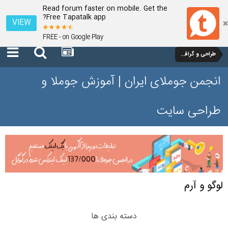
Read forum faster on mobile. Get the
Free Tapatalk app?
VIEW
FREE - on Google Play
طراحی و گرافیک
انجمن جوملای ایران | آموزش جوملا و
طراحی سایت
لوگو و آرم
دسته بندی ها