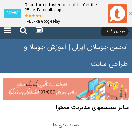
Read forum faster on mobile. Get the
Free Tapatalk app?
VIEW
FREE - on Google Play
طراحی و گرافیک
انجمن جوملای ایران | آموزش جوملا و
طراحی سایت
سایر سیستمهای مدیریت محتوا
دسته بندی ها