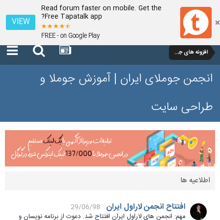
Read forum faster on mobile. Get the
Free Tapatalk app?
VIEW
FREE - on Google Play
افزونه های جوملا 1.5
انجمن جوملای ایران | آموزش جوملا و
طراحی سایت
اطلاعیه ها
افتتاح انجمن لاراول ایران
29/06/98
مهم: انجمن های لاراول ایران افتتاح شد. دعوت از برنامه نویسان و