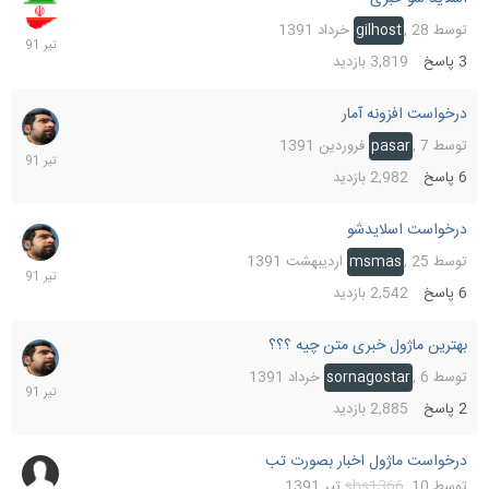
13
تیر
توسط
28 خرداد 1391
,
gilhost
391
3
پاسخ
3,819
بازدید
درخواست افزونه آمار
11
تیر
توسط
7 فروردین 1391
,
pasar
391
6
پاسخ
2,982
بازدید
درخواست اسلایدشو
11
تیر
توسط
25 اردیبهشت 1391
,
msmas
391
6
پاسخ
2,542
بازدید
بهترین ماژول خبری متن چیه ؟؟؟
11
تیر
توسط
6 خرداد 1391
,
sornagostar
391
2
پاسخ
2,885
بازدید
درخواست ماژول اخبار بصورت تب
10
تیر
توسط
10 تیر 1391
,
shs1366