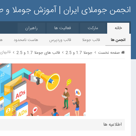
انجمن جوملای ایران | آموزش جوملا و 
خانه
مارکت
فعالیت ها
راهبران
انجمن ها
قالب جوملا
قالب وردپرس
هاست نامحدود
ها
قالبهای ان
صفحه نخست
جوملا 1.7 و 2.5
قالب های جوملا 1.7 و 2.5
اطلاعیه ها