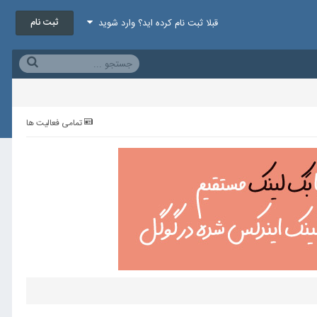
ثبت نام
قبلا ثبت نام کرده اید؟ وارد شوید
تمامی فعالیت ها