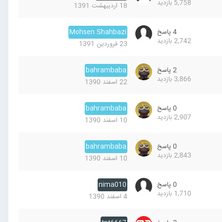
5,758
بازدید
18 اردیبهشت 1391
4
پاسخ
Mohsen Shahbazi
2,742
بازدید
23 فروردین 1391
2
پاسخ
bahrambaba
3,866
بازدید
22 اسفند 1390
0
پاسخ
bahrambaba
2,907
بازدید
10 اسفند 1390
0
پاسخ
bahrambaba
2,843
بازدید
10 اسفند 1390
0
پاسخ
nima010
1,710
بازدید
4 اسفند 1390