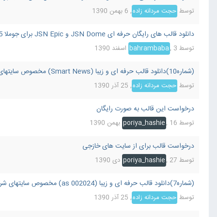
توسط
حجت مردانه زاده
,
6 بهمن 1390
دانلود قالب های رایگان حرفه ای JSN Dome و JSN Epic برای جوملا 2.5
توسط
3 اسفند 1390
,
bahrambaba
(شماره10)دانلود قالب حرفه ای و زیبا (Smart News) مخصوص سایتهای خبری ویژه ی جوملا 1.7
توسط
حجت مردانه زاده
,
25 آذر 1390
درخواست این قالب به صورت رایگان
توسط
16 بهمن 1390
,
poriya_hashie
درخواست قالب برای از سایت های خازجی
توسط
27 دی 1390
,
poriya_hashie
(شماره7)دانلود قالب حرفه ای و زیبا (as 002024) مخصوص سایتهای شرکتی ویژه ی جوملا 1.7
توسط
حجت مردانه زاده
,
25 آذر 1390