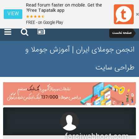
Read forum faster on mobile. Get the
Free Tapatalk app?
VIEW
FREE - on Google Play
صفحه نخست
انجمن جوملای ایران | آموزش جوملا و
طراحی سایت
farsiwebhost.com