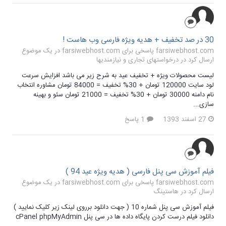
30 در صد تخفیف + هدیه ویژه فارسی وب هاست !
farsiwebhost.com پاسخی برای farsiwebhost.com در یک موضوع
ارسال کرد در
درخواستهای تجاری و نیازمندیها
لیست محصولات ویژه + تخفیف عید به شرح زیر می باشد افزایش سرعت
لود سایت 120000 تومان + 30% تخفیف = 84000 تومان مشاوره انتخاب
نام دامنه 30000 تومان + 30% تخفیف = 21000 تومان سئو و بهینه
سازی...
27 اسفند 1393
1 پاسخ
فیلم آموزش سی پنل فارسی ( هدیه ویژه عید 94 )
farsiwebhost.com پاسخی برای farsiwebhost.com در یک موضوع
ارسال کرد در
هاستینگ
فیلم آموزش سی پنل شماره 10 ( جهت دانلود برروی لینک زیر کلیک نمایید )
دانلود فیلم درست کردن پایگاه داده ها در سی پنل cPanel phpMyAdmin