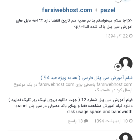
farsiwebhost.com
pazel
<p>با سلام میخواستم بدانم هدیه هم تاریخ انقضا دارد ؟؟ اخه فایل های
اموزش سی پنل پاک شده اند!!</p>
22 آذر 1394
فیلم آموزش سی پنل فارسی ( هدیه ویژه عید 94 )
farsiwebhost.com پاسخی برای farsiwebhost.com در یک موضوع
ارسال کرد در
هاستینگ
فیلم آموزش سی پنل شماره 12 ( جهت دانلود برروی لینک زیر کلیک نمایید )
دانلود فیلم آموزش مشاهده فضا و پهنای باند مصرفی در سی پنل cpanel
disk usage space and bandwidth
10 اردیبهشت 1394
13 پاسخ