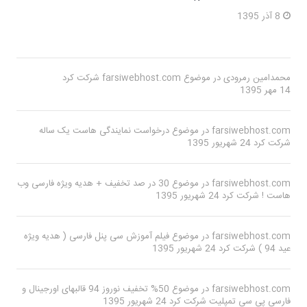
8 آذر 1395
محمدامین رمرودی
در موضوع
farsiwebhost.com
شرکت کرد
14 مهر 1395
farsiwebhost.com
در موضوع
درخواست نمایندگی هاست یک ساله
شرکت کرد
24 شهریور 1395
farsiwebhost.com
در موضوع
30 در صد تخفیف + هدیه ویژه فارسی وب
هاست !
شرکت کرد
24 شهریور 1395
farsiwebhost.com
در موضوع
فیلم آموزش سی پنل فارسی ( هدیه ویژه
عید 94 )
شرکت کرد
24 شهریور 1395
farsiwebhost.com
در موضوع
50% تخفیف نوروز 94 قالبهای اورجینال و
فارسی پی سی تمپلیت
شرکت کرد
24 شهریور 1395