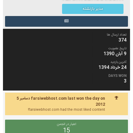
مدیر بازنشته
تعداد ارسال ها
374
تاریخ عضویت
9 آبان 1390
آخرین بازدید
24 خرداد 1394
DAYS WON
3
farsiwebhost.com last won the day on دسامبر 5
2012
farsiwebhost.com had the most liked content!
اعتبار در انجمن
15