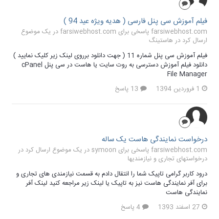
فیلم آموزش سی پنل فارسی ( هدیه ویژه عید 94 )
farsiwebhost.com پاسخی برای farsiwebhost.com در یک موضوع
ارسال کرد در
هاستینگ
فیلم آموزش سی پنل شماره 11 ( جهت دانلود برروی لینک زیر کلیک نمایید )
دانلود فیلم آموزش دسترسی به روت سایت یا هاست در سی پنل cPanel
File Manager
1 فروردین 1394
13 پاسخ
درخواست نمایندگی هاست یک ساله
farsiwebhost.com پاسخی برای symoon در یک موضوع ارسال کرد در
درخواستهای تجاری و نیازمندیها
درود کاربر گرامی تاپیک شما را انتقال دادم به قسمت نیازمندی های تجاری و
برای آفر نمایندگی هاست نیز به تاپیک یا لینک زیر مراجعه کنید لینک آفر
نمایندگی هاست
27 اسفند 1393
4 پاسخ