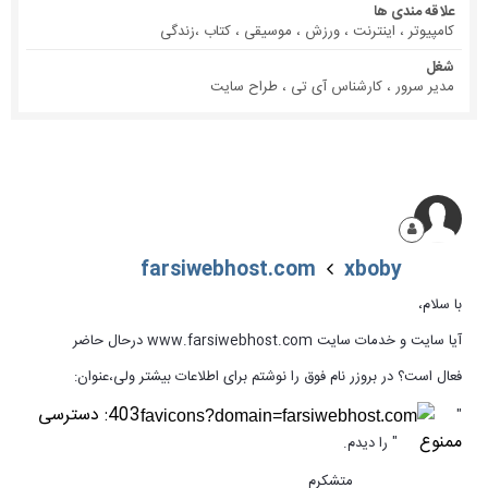
علاقه مندی ها
کامپیوتر ، اینترنت ، ورزش ، موسیقی ، کتاب ،زندگی
شغل
مدیر سرور ، کارشناس آی تی ، طراح سایت
farsiwebhost.com
xboby
با سلام،
آیا سایت و خدمات سایت www.farsiwebhost.com درحال حاضر
فعال است؟ در بروزر نام فوق را نوشتم برای اطلاعات بیشتر ولی،عنوان:
403: دسترسی
"
ممنوع
" را دیدم.
متشکرم