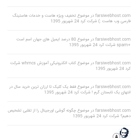
farsiwebhost.com
در موضوع
تخفیف وِیژه هاست و خدمات هاستینگ
فارسی وب هاست :)
شرکت کرد
24 شهریور 1395
farsiwebhost.com
در موضوع
80 درصد ایمیل های جهان اسم است
+spam
شرکت کرد
24 شهریور 1395
farsiwebhost.com
در موضوع
کتاب الکترونیکی آموزش whmcs
شرکت
کرد
24 شهریور 1395
farsiwebhost.com
در موضوع
فقط یک کلیک تا ارزان ترین خرید سال در
انتهای یک تابستان گرم !
شرکت کرد
24 شهریور 1395
farsiwebhost.com
در موضوع
چگونه گوشی اورجینال را از تقلبی تشخیص
دهیم؟
شرکت کرد
24 شهریور 1395