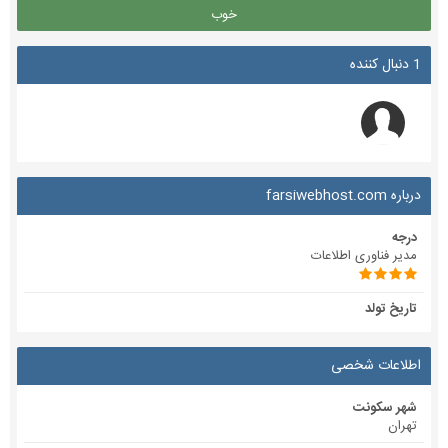
خوب
1 دنبال کننده
درباره farsiwebhost.com
درجه
مدیر فناوری اطلاعات
تاریخ تولد
اطلاعات شخصی
شهر سکونت
تهران