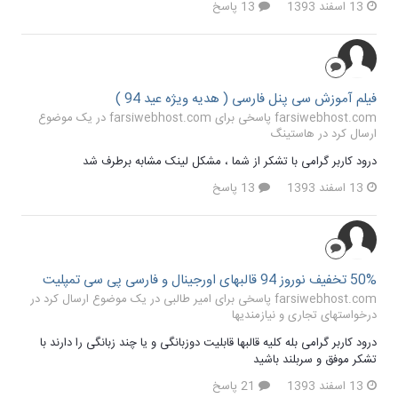
13 اسفند 1393
13 پاسخ
فیلم آموزش سی پنل فارسی ( هدیه ویژه عید 94 )
farsiwebhost.com پاسخی برای farsiwebhost.com در یک موضوع
ارسال کرد در
هاستینگ
درود کاربر گرامی با تشکر از شما ، مشکل لینک مشابه برطرف شد
13 اسفند 1393
13 پاسخ
50% تخفیف نوروز 94 قالبهای اورجینال و فارسی پی سی تمپلیت
farsiwebhost.com پاسخی برای امیر طالبی در یک موضوع ارسال کرد در
درخواستهای تجاری و نیازمندیها
درود کاربر گرامی بله کلیه قالبها قابلیت دوزبانگی و یا چند زبانگی را دارند با
تشکر موفق و سربلند باشید
13 اسفند 1393
21 پاسخ