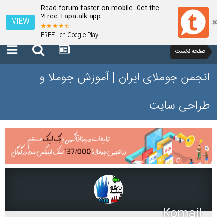
Read forum faster on mobile. Get the
Free Tapatalk app?
VIEW
FREE - on Google Play
صفحه نخست
انجمن جوملای ایران | آموزش جوملا و
طراحی سایت
Komail