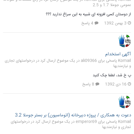
عمومی جوملا 1.7 و 2.5
از دوستان کسی افزونه ای شبیه به این سراغ ندارید ؟؟؟
3 بهمن 1392
4 پاسخ
آگهی استخدام
Komail پاسخی برای ali09366 در یک موضوع ارسال کرد در
درخواستهای تجاری
و نیازمندیها
پ خ شد، لطفا چک کنید
16 دی 1392
8 پاسخ
دعوت به همکاری / پروژه دبیرخانه (اتوماسیون) بر بستر جوملا 3.2
Komail پاسخی برای emperor69 در یک موضوع ارسال کرد در
درخواستهای
تجاری و نیازمندیها