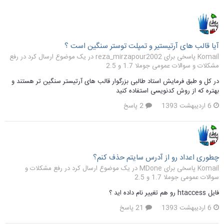
آیا قالب های آرتیستیر و تمپلت توستر سنگین است ؟
Komail پاسخی برای reza_mirzapour2002 در یک موضوع ارسال کرد در
رفع
مشکلات و سوالات عمومی جوملا 1.7 و 2.5
در کل و طبق فرمایش استاد طالبی بزرگوار قالب های آرتیستر سنگین تر هستند و
بهتره که از روش کدنویسی استفاده کنید
6 اردیبهشت 1393
2 پاسخ
چطوری اعداد رو از آدرس سایتم حذف کنم؟
Komail پاسخی برای MDone در یک موضوع ارسال کرد در
رفع مشکلات و
سوالات عمومی جوملا 1.7 و 2.5
فایل htaccess رو هم تغییر نام داده اید ؟
6 اردیبهشت 1393
21 پاسخ