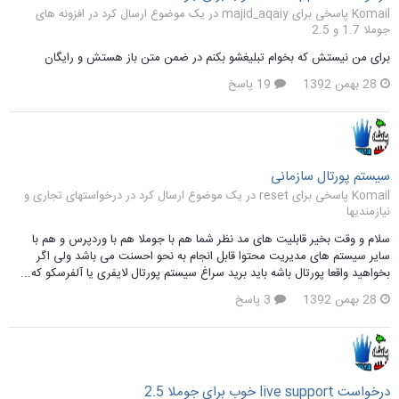
Komail پاسخی برای majid_aqaiy در یک موضوع ارسال کرد در
افزونه های
جوملا 1.7 و 2.5
برای من نیستش که بخوام تبلیغشو بکنم در ضمن متن باز هستش و رایگان
28 بهمن 1392
19 پاسخ
سیستم پورتال سازمانی
Komail پاسخی برای reset در یک موضوع ارسال کرد در
درخواستهای تجاری و
نیازمندیها
سلام و وقت بخیر قابلیت های مد نظر شما هم با جوملا هم با وردپرس و هم با
سایر سیستم های مدیریت محتوا قابل انجام به نحو احسنت می باشد ولی اگر
بخواهید واقعا پورتال باشه باید برید سراغ سیستم پورتال لایفری یا آلفرسکو که...
28 بهمن 1392
3 پاسخ
درخواست live support خوب برای جوملا 2.5