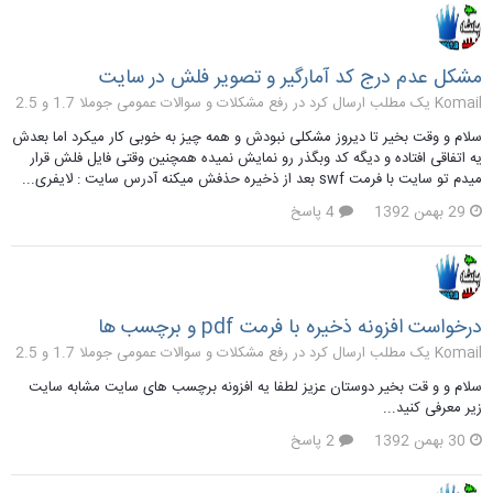
مشکل عدم درج کد آمارگیر و تصویر فلش در سایت
Komail یک مطلب ارسال کرد در
رفع مشکلات و سوالات عمومی جوملا 1.7 و 2.5
سلام و وقت بخیر تا دیروز مشکلی نبودش و همه چیز به خوبی کار میکرد اما بعدش
یه اتفاقی افتاده و دیگه کد وبگذر رو نمایش نمیده همچنین وقتی فایل فلش قرار
میدم تو سایت با فرمت swf بعد از ذخیره حذفش میکنه آدرس سایت : لایفری...
29 بهمن 1392
4 پاسخ
درخواست افزونه ذخیره با فرمت pdf و برچسب ها
Komail یک مطلب ارسال کرد در
رفع مشکلات و سوالات عمومی جوملا 1.7 و 2.5
سلام و و قت بخیر دوستان عزیز لطفا یه افزونه برچسب های سایت مشابه سایت
زیر معرفی کنید...
30 بهمن 1392
2 پاسخ