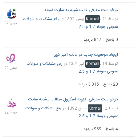
درخواست معرفی قالب شبیه به سایت نمونه
21
بهمن
توسط
21 بهمن 1392
،
Komail
در
رفع مشکلات و سوالات
1392
عمومی جوملا 1.7 و 2.5
0
پاسخ
847
بازدید
ایجاد موقعیت جدید در قالب امیر کبیر
5
بهمن
توسط
19 تیر 1391
،
Komail
در
رفع مشکلات و سوالات
1392
عمومی جوملا 1.7 و 2.5
20
پاسخ
3,315
بازدید
درخواست معرفی افزونه اسکرول مطالب مشابه سایت
3
بهمن
توسط
2 بهمن 1392
،
Komail
در
رفع مشکلات و سوالات
1392
عمومی جوملا 1.7 و 2.5
4
پاسخ
989
بازدید