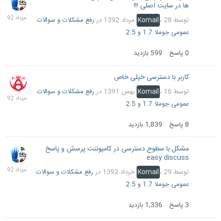
ها در سایت اصلی !!!
مرداد
1392
توسط
28 مرداد 1392
،
Komail
در
رفع مشکلات و سوالات
عمومی جوملا 1.7 و 2.5
0
پاسخ
599
بازدید
کاربر با دسترسی خیلی خاص
1
مرداد
توسط
16 بهمن 1391
،
Komail
در
رفع مشکلات و سوالات
1392
عمومی جوملا 1.7 و 2.5
8
پاسخ
1,839
بازدید
مشکل با سطوح دسترسی در کامپوننت پرسش و پاسخ
1
easy discuss
مرداد
1392
توسط
29 خرداد 1392
،
Komail
در
رفع مشکلات و سوالات
عمومی جوملا 1.7 و 2.5
3
پاسخ
1,336
بازدید