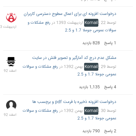
درخواست افزونه ای برای اعمال سطوح دسترسی کاربران
22
اردیب
توسط
22 اردیبهشت 1393
،
Komail
در
رفع مشکلات و
1393
سوالات عمومی جوملا 1.7 و 2.5
1
پاسخ
828
بازدید
مشکل عدم درج کد آمارگیر و تصویر فلش در سایت
2
اسفند
توسط
29 بهمن 1392
،
Komail
در
رفع مشکلات و سوالات
1392
عمومی جوملا 1.7 و 2.5
4
پاسخ
1,135
بازدید
درخواست افزونه ذخیره با فرمت pdf و برچسب ها
2
اسفند
توسط
30 بهمن 1392
،
Komail
در
رفع مشکلات و سوالات
1392
عمومی جوملا 1.7 و 2.5
2
پاسخ
790
بازدید