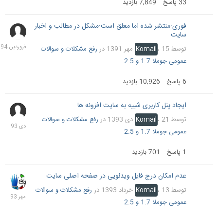
33
پاسخ
7,849
بازدید
فوری:منتشر شده اما معلق است:مشکل در مطالب و اخبار
31
سایت
فرورد
1394
توسط
15 مهر 1391
،
Komail
در
رفع مشکلات و سوالات
عمومی جوملا 1.7 و 2.5
6
پاسخ
10,926
بازدید
ایجاد پنل کاربری شبیه به سایت افزونه ها
21
دی
توسط
21 دی 1393
،
Komail
در
رفع مشکلات و سوالات
1393
عمومی جوملا 1.7 و 2.5
1
پاسخ
701
بازدید
عدم امکان درج فایل ویدئویی در صفحه اصلی سایت
7
مهر
توسط
13 خرداد 1393
،
Komail
در
رفع مشکلات و سوالات
1393
عمومی جوملا 1.7 و 2.5