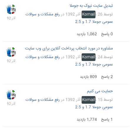
تبدیل سایت نیوک به جوملا
26
آذر
توسط
26 آذر 1392
،
Komail
در
رفع مشکلات و سوالات
1392
عمومی جوملا 1.7 و 2.5
0
پاسخ
1,062
بازدید
مشاوره در مورد انتخاب پرداخت آنلاین برای وب سایت
24
آذر
توسط
24 آذر 1392
،
Komail
در
رفع مشکلات و سوالات
1392
عمومی جوملا 1.7 و 2.5
2
پاسخ
809
بازدید
حمایت می کنیم
22
آذر
توسط
15 آذر 1392
،
Komail
در
رفع مشکلات و سوالات
1392
عمومی جوملا 1.7 و 2.5
1
پاسخ
1,774
بازدید