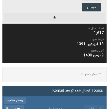
کاربران
تعداد ارسال ها
1,617
تاریخ عضویت
13 فروردین 1391
آخرین بازدید
9 بهمن 1400
نوع محتوا
Topics ارسال شده توسط Komail
چیدمان مطالب
قبلی
بعدی
صفحه 1 از 5