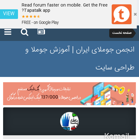
Read forum faster on mobile. Get the Free
Tapatalk app?
VIEW
FREE - on Google Play
صفحه نخست
انجمن جوملای ایران | آموزش جوملا و
طراحی سایت
Komail