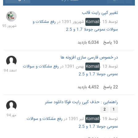
تغییر کپی رایت قالب
21
شهریو
توسط
15 شهریور 1391
،
Komail
در
رفع مشکلات و
1395
سوالات عمومی جوملا 1.7 و 2.5
10
پاسخ
6,034
بازدید
در خصوص فارسی سازی افزونه ها
23
اسفند
توسط
13 بهمن 1391
،
Komail
در
رفع مشکلات و سوالات
1394
عمومی جوملا 1.7 و 2.5
22
پاسخ
4,452
بازدید
راهنمایی : حذف کپی رایت فوکا دانلود سنتر
25
مهر
2
1
1394
توسط
19 تیر 1391
،
Komail
در
رفع مشکلات و سوالات
عمومی جوملا 1.7 و 2.5