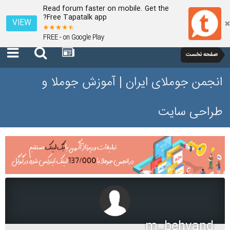
Read forum faster on mobile. Get the
Free Tapatalk app?
VIEW
FREE - on Google Play
صفحه نخست
انجمن جوملای ایران | آموزش جوملا و
طراحی سایت
m_behvand