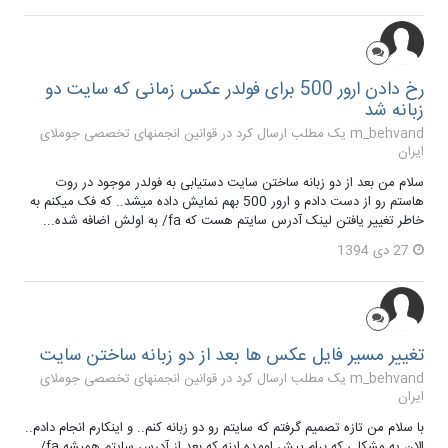
رخ دادن ارور 500 برای فولدر عکس زمانی که سایت دو
زبانه شد
m_behvand یک مطلب ارسال کرد در
قوانین انجمنهای تخصصی جوملای
ایران
سلام من بعد از دو زبانه ساختن سایت دستیابی به فولدر موجود در روت
هاستم رو از دست دادم و ارور 500 بهم نمایش داده میشد.. که فک میکنم به
خاطر تغییر یافتن لینک آدرس سایتم هست که fa/ به اولش اضافه شده...
27 دی 1394
تغییر مسیر فایل عکس ها بعد از دو زبانه ساختن سایت
m_behvand یک مطلب ارسال کرد در
قوانین انجمنهای تخصصی جوملای
ایران
با سلام من تازه تصمیم گرفتم که سایتم رو دو زبانه کنم.. و اینکارم انجام دادم..
الان یه مشکلی که برام پیش اومده اینه که بعد از آدرس سایتم همیشه fa/