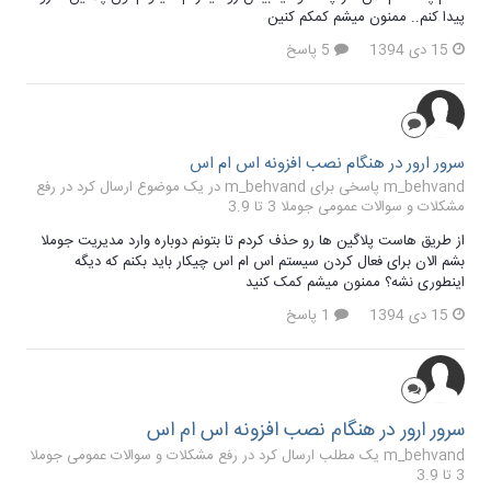
پیدا کنم.. ممنون میشم کمکم کنین
15 دی 1394
5 پاسخ
سرور ارور در هنگام نصب افزونه اس ام اس
m_behvand پاسخی برای m_behvand در یک موضوع ارسال کرد در
رفع
مشکلات و سوالات عمومی جوملا 3 تا 3.9
از طریق هاست پلاگین ها رو حذف کردم تا بتونم دوباره وارد مدیریت جوملا
بشم الان برای فعال کردن سیستم اس ام اس چیکار باید بکنم که دیگه
اینطوری نشه؟ ممنون میشم کمک کنید
15 دی 1394
1 پاسخ
سرور ارور در هنگام نصب افزونه اس ام اس
m_behvand یک مطلب ارسال کرد در
رفع مشکلات و سوالات عمومی جوملا
3 تا 3.9