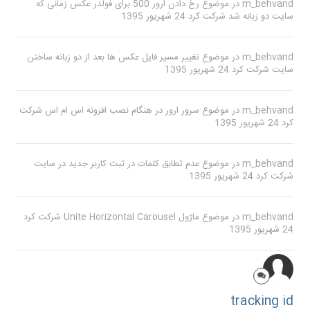
m_behvand
در موضوع
رخ دادن ارور 500 برای فولدر عکس زمانی که
سایت دو زبانه شد
شرکت کرد
24 شهریور 1395
m_behvand
در موضوع
تغییر مسیر فایل عکس ها بعد از دو زبانه ساختن
سایت
شرکت کرد
24 شهریور 1395
m_behvand
در موضوع
سرور ارور در هنگام نصب افزونه اس ام اس
شرکت
کرد
24 شهریور 1395
m_behvand
در موضوع
عدم تطابق کلمات در ثبت کاربر جدید در سایت
شرکت کرد
24 شهریور 1395
m_behvand
در موضوع
ماژول Unite Horizontal Carousel
شرکت کرد
24 شهریور 1395
tracking id