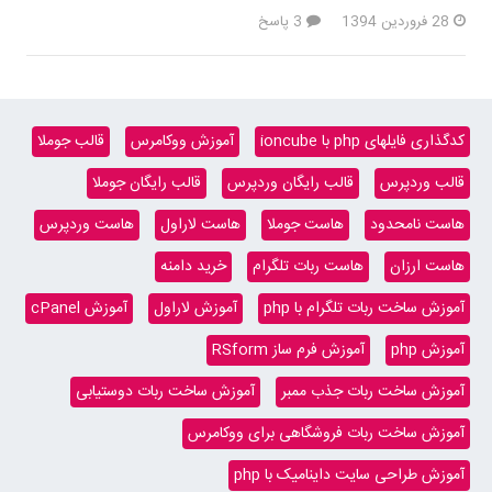
28 فروردین 1394
3 پاسخ
کدگذاری فایلهای php با ioncube
آموزش ووکامرس
قالب جوملا
قالب وردپرس
قالب رایگان وردپرس
قالب رایگان جوملا
هاست نامحدود
هاست جوملا
هاست لاراول
هاست وردپرس
هاست ارزان
هاست ربات تلگرام
خرید دامنه
آموزش ساخت ربات تلگرام با php
آموزش لاراول
آموزش cPanel
آموزش php
آموزش فرم ساز RSform
آموزش ساخت ربات جذب ممبر
آموزش ساخت ربات دوستیابی
آموزش ساخت ربات فروشگاهی برای ووکامرس
آموزش طراحی سایت داینامیک با php