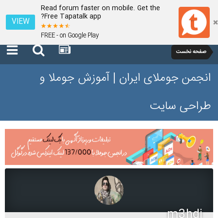
Read forum faster on mobile. Get the
Free Tapatalk app?
VIEW
FREE - on Google Play
صفحه نخست
انجمن جوملای ایران | آموزش جوملا و
طراحی سایت
m3hdi