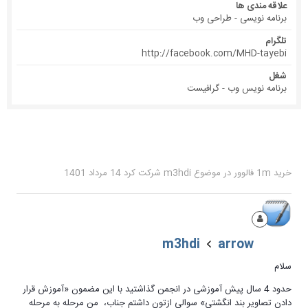
علاقه مندی ها
برنامه نویسی - طراحی وب
تلگرام
http://facebook.com/MHD-tayebi
شغل
برنامه نویس وب - گرافیست
خرید 1m فالوور
در موضوع
m3hdi
شرکت کرد
14 مرداد 1401
m3hdi
arrow
سلام
حدود 4 سال پیش آموزشی در انجمن گذاشتید با این مضمون «آموزش قرار
دادن تصاویر بند انگشتی» سوالی ازتون داشتم جناب، من مرحله به مرحله