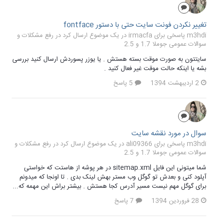
تغییر نکردن فونت سایت حتی با دستور fontface
m3hdi پاسخی برای irmacfa در یک موضوع ارسال کرد در
رفع مشکلات و
سوالات عمومی جوملا 1.7 و 2.5
سایتتون به صورت موقت بسته هستش . یا یوزر پسوردش ارسال کنید بررسی
بشه یا اینکه حالت موقت غیر فعال کنید .
2 اردیبهشت 1394
5 پاسخ
سوال در مورد نقشه سایت
m3hdi پاسخی برای ali09366 در یک موضوع ارسال کرد در
رفع مشکلات و
سوالات عمومی جوملا 1.7 و 2.5
شما میتونی این فایل sitemap.xml در هر پوشه از هاستت که خواستی
آپلود کنی و بعدش تو گوگل وب مستر بهش لینک بدی . تا اونجا که میدونم
برای گوگل مهم نیست مسیر آدرس کجا هستش . بیشتر براش این مهمه که...
28 فروردین 1394
7 پاسخ