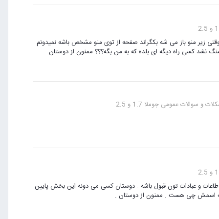
تی زیر منو باز می شه بکگراند صفحه از توی منو مشخص باشه نمیدونم
ات و سوالات عمومی جوملا 1.7 و 2.5
طاعات و عبادات تون قبول باشه . دوستان کسی می دونه این بخش پایین