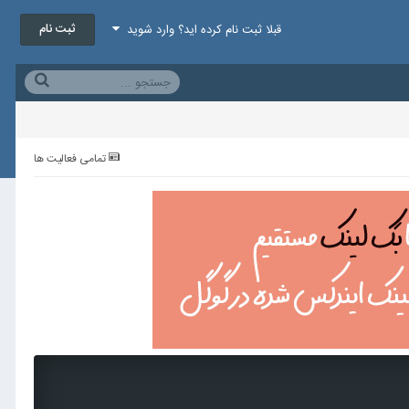
ثبت نام
قبلا ثبت نام کرده اید؟ وارد شوید
تمامی فعالیت ها