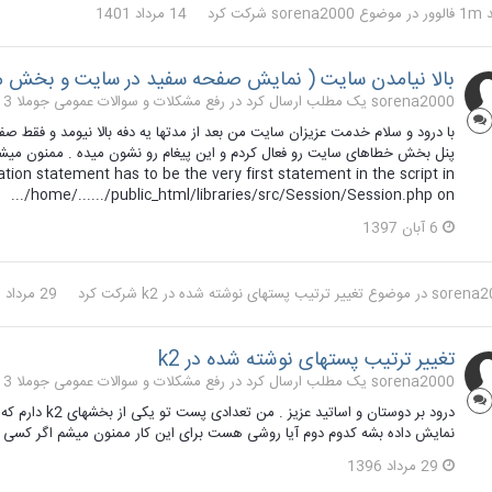
لوور
در موضوع
sorena2000
شرکت کرد
14 مرداد 1401
بالا نیامدن سایت ( نمایش صفحه سفید در سایت و بخش 
sorena2000 یک مطلب ارسال کرد در
رفع مشکلات و سوالات عمومی جوملا 3 تا 3.9
با درود و سلام خدمت عزیزان سایت من بعد از مدتها یه دفه بالا نیومد و ف
ion statement has to be the very first statement in the script in
/home/....../public_html/libraries/src/Session/Session.php on...
6 آبان 1397
sorena2
در موضوع
تغییر ترتیب پستهای نوشته شده در k2
شرکت کرد
29 مرداد 1396
تغییر ترتیب پستهای نوشته شده در k2
sorena2000 یک مطلب ارسال کرد در
رفع مشکلات و سوالات عمومی جوملا 3 تا 3.9
درود بر دوستان 
نمایش داده بشه کدوم دوم آیا روشی هست برای این کار ممنون میشم اگر کسی م
29 مرداد 1396