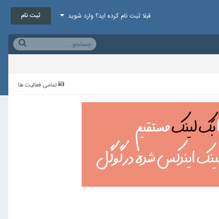
ثبت نام
قبلا ثبت نام کرده اید؟ وارد شوید
تمامی فعالیت ها