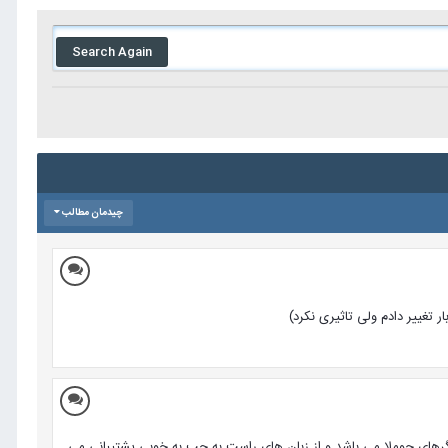
Search Again
چیدمان مطالب
تغییر دادم ولی تاثیری نکرد)
شد. این ویرایشگر جزو قویترین ویرایشگرهای جوملا می باشد و از زبان های راست به چپ به خوبی پشتیبانی می