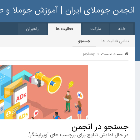
انجمن جوملای ایران | آموزش جوملا و 
خانه
مارکت
فعالیت ها
راهبران
تمامی فعالیت ها
جستجو
جستجو
صفحه نخست
جستجو در انجمن
در حال نمایش نتایج برای برچسب های 'ویرایشگر'.