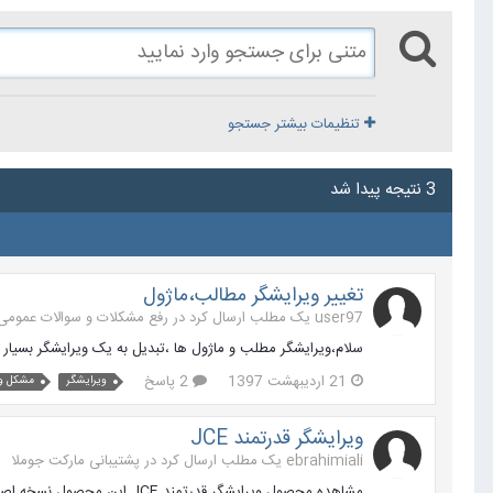
تنظیمات بیشتر جستجو
3 نتیجه پیدا شد
تغییر ویرایشگر مطالب،ماژول
user97 یک مطلب ارسال کرد در
رفع مشکلات و سوالات عمومی جوملا 
سلام،ویرایشگر مطلب و ماژول ها ،تبدیل به یک ویرایشگر بسیار 
21 اردیبهشت 1397
2 پاسخ
ویرایشگر
مشکل وی
ویرایشگر قدرتمند JCE
ebrahimiali یک مطلب ارسال کرد در
پشتیبانی مارکت جوملا