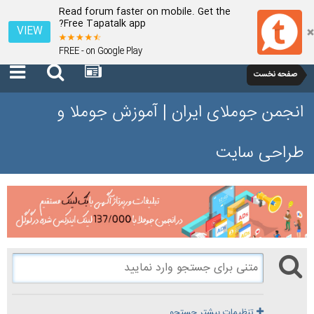
Read forum faster on mobile. Get the
Free Tapatalk app?
VIEW
FREE - on Google Play
صفحه نخست
انجمن جوملای ایران | آموزش جوملا و
طراحی سایت
تنظیمات بیشتر جستجو