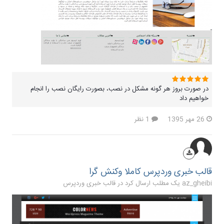
در صورت بروز هر گونه مشکل در نصب، بصورت رایگان نصب را انجام
خواهیم داد
26 مهر 1395
1 نظر
قالب خبری وردپرس کاملا وکنش گرا
az_gheibi یک مطلب ارسال کرد در
قالب خبری وردپرس