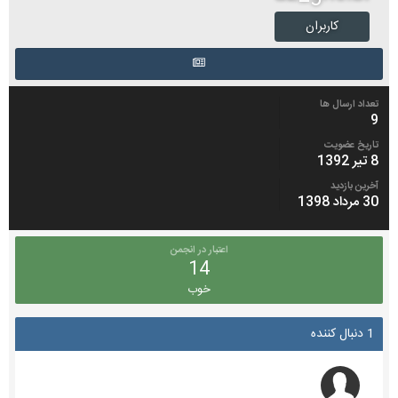
کاربران
تعداد ارسال ها
9
تاریخ عضویت
8 تیر 1392
آخرین بازدید
30 مرداد 1398
اعتبار در انجمن
14
خوب
1 دنبال کننده