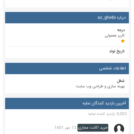
درباره az_gheibi
درجه
کاربر معمولی
تاریخ تولد
اطلاعات شخصی
شغل
بهینه سازی و طراحی وب سایت
آخرین بازدید کنندگان نمایه
3,003 بازدید کننده نمایه
خرید اکانت مجازی
13 مهر 1401