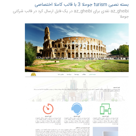
بسته نصبی turism جوملا 3 با قالب کاملا اختصاصی
az_gheibi نقدی برای az_gheibi در یک فایل ارسال کرد در
قالب شرکتی
جوملا