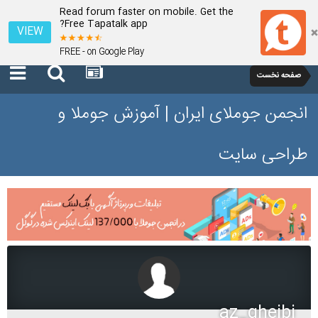
Read forum faster on mobile. Get the
Free Tapatalk app?
VIEW
FREE - on Google Play
صفحه نخست
انجمن جوملای ایران | آموزش جوملا و
طراحی سایت
az_gheibi