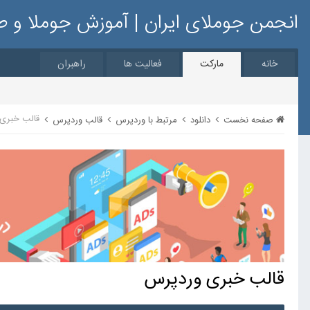
انجمن جوملای ایران | آموزش جوملا و 
خانه
مارکت
فعالیت ها
راهبران
قالب خبری
صفحه نخست
دانلود
مرتبط با وردپرس
قالب وردپرس
قالب خبری وردپرس