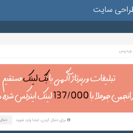
طراحی سایت
 وردپرس
برای دنبال کردن، ابتدا وارد شوید
دنبال