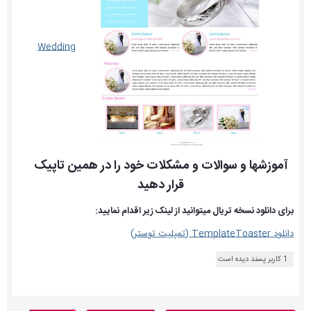
Wedding
آموزشها و سوالات و مشکلات خود را در همین تاپیک
قرار دهید
برای دانلود نسخه تریال میتوانید از لینک زیر اقدام نمایید:
دانلود TemplateToaster (تمپلیت توستر)
1 کاربر پسند دیده است