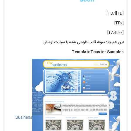
[TD][/TD]
[/TR]
[/TABLE]
این هم چند نمونه قالب طراحی شده با تمپلیت توستر:
TemplateToaster Samples
Business