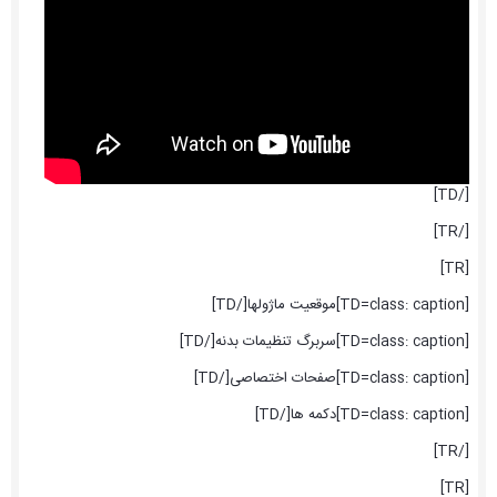
[/TD]
[/TR]
[TR]
[TD=class: caption]موقعیت ماژولها[/TD]
[TD=class: caption]سربرگ تنظیمات بدنه[/TD]
[TD=class: caption]صفحات اختصاصی[/TD]
[TD=class: caption]دکمه ها[/TD]
[/TR]
[TR]