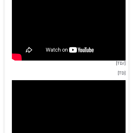
[/TD]
[TD]