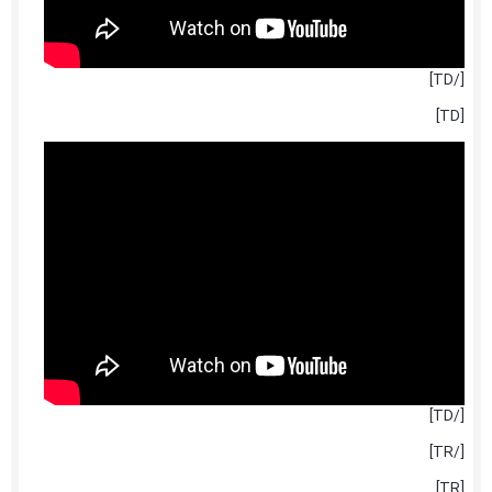
[/TD]
[TD]
[/TD]
[/TR]
[TR]