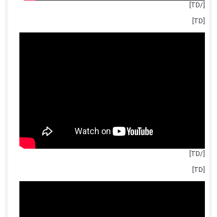
[/TD]
[TD]
[/TD]
[TD]