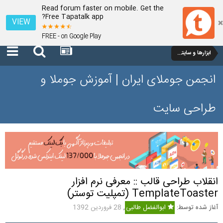
Read forum faster on mobile. Get the
Free Tapatalk app?
VIEW
FREE - on Google Play
ابزارها و سایتهای مفید
انجمن جوملای ایران | آموزش جوملا و
طراحی سایت
انقلاب طراحی قالب :: معرفی نرم افزار
TemplateToaster (تمپلیت توستر)
آغاز شده توسط:
ابوالفضل طالبی
,
28 فروردین 1392