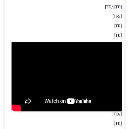
[TD][/TD]
[/TR]
[TR]
[TD]
[/TD]
[TD]