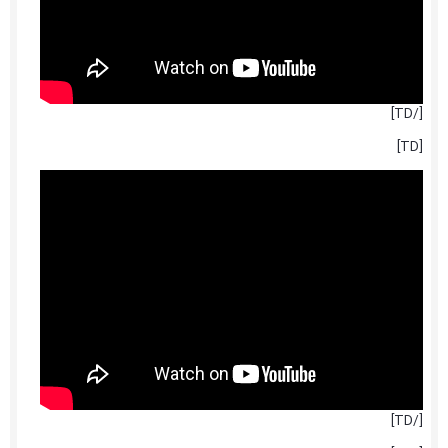
[/TD]
[TD]
[/TD]