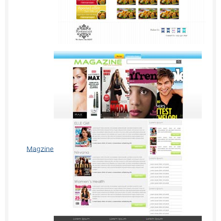
Magzine