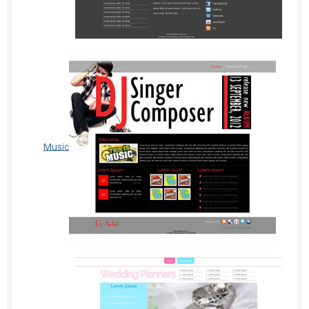
Music