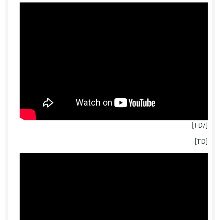
[/TD]
[TD]