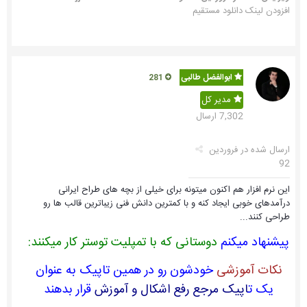
افزودن لینک دانلود مستقیم
ابوالفضل طالبی
281
مدیر کل
7,302 ارسال
ارسال شده در
فروردین
92
این نرم افزار هم اکنون میتونه برای خیلی از بچه های طراح ایرانی
درآمدهای خوبی ایجاد کنه و با کمترین دانش فنی زیباترین قالب ها رو
طراحی کنند...
پیشنهاد میکنم
دوستانی که با تمپلیت توستر کار میکنند:
نکات آموزشی
خودشون رو در همین تاپیک به عنوان
یک ت
اپیک مرجع رفع اشکال و آموزش
قرار بدهند