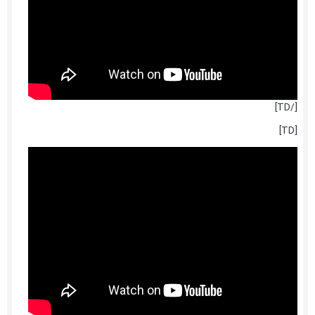
[/TD]
[TD]