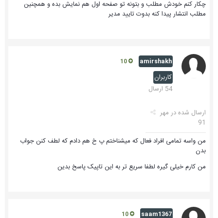
چکار کنم خودش مطلب و بتونه تو صفحه اول هم نمایش بده و همچنین
مطلب انتشار پیدا کنه بدوت تایید مدیر
amirshakh
10
کاربران
54 ارسال
ارسال شده در
مهر
91
من واسه تمامی افراد فعال که میشناختم پ خ هم دادم که لطف کنن جواب
بدن
من کارم خیلی گیره لطفا سریع تر به این تاپیک پاسخ بدین
saam1367
10