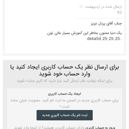
ارسال شده در
اردیبهشت
93
جناب آقای پردل عزیز
یک دنیا ممنون بخاطر این آموزش بسیار عالی تون
.:25::25::ds6a5d::25:
برای ارسال نظر یک حساب کاربری ایجاد کنید یا
وارد حساب خود شوید
برای اینکه بتوانید نظر ارسال کنید نیاز دارید که کاربر سایت شوید
ایجاد یک حساب کاربری
برای حساب کاربری جدید در انجمن ما ثبت نام کنید. عضویت خیلی ساده
است !
ثبت نام یک حساب کاربری جدید
دارای حساب کاربری هستید؟ از اینجا وارد شوید
ورود به حساب کاربری