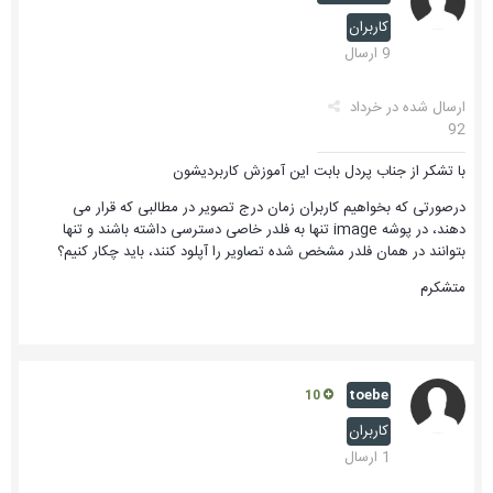
کاربران
9 ارسال
ارسال شده در
خرداد
92
با تشکر از جناب پردل بابت این آموزش کاربردیشون
درصورتی که بخواهیم کاربران زمان درج تصویر در مطالبی که قرار می
دهند، در پوشه image تنها به فلدر خاصی دسترسی داشته باشند و تنها
بتوانند در همان فلدر مشخص شده تصاویر را آپلود کنند، باید چکار کنیم؟
متشکرم
toebe
10
کاربران
1 ارسال