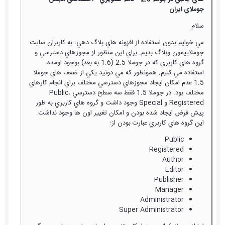
جوملاي ايران
سلام
مي خوايم بدون استفاده از افزونه هاي بلاگ دهي، به كاربران سايت
جوملاييمون وبلاگ بديم. براي اين منظور از مجوزهاي دسترسي و
گروه هاي كاربري كه در جوملا 2.5 (1.6 به بعد) بوجود اومده،
استفاده مي كنيم. همونطور كه مي دونيد يكي از ضعف هاي جوملا
1.5 عدم امكان ايجاد مجوزهاي دسترسي مختلف براي انجام كارهاي
مختلف بود. در جوملا 1.5 فقط سه سطح دسترسي Public،
Registered و Special وجود داشت و گروه هاي كاربري به طور
پيش فرض ايجاد شده بودن و امكان تغيير اون ها وجود نداشت.
اين گروه هاي كاربري عبارت بودن از:
Public
Registered
Author
Editor
Publisher
Manager
Administrator
Super Administrator