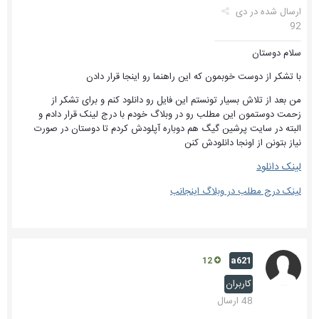
ارسال شده در
دی
92
سلام دوستان
با تشکر از دوست خوبمون که این راهنما رو اینجا قرار دادن
من بعد از تلاش بسیار تونستم این فایل رو دانلود کنم و برای تشکر از
زحمت دوستمون این مطلب رو در وبلاگ خودم با درج لینک قرار دادم و
البته در سایت پرشین گیگ هم دوباره آپلودش کردم تا دوستان در صورت
نیاز بتونن از اونجا دانلودش کنن
لینک دانلود
لینک درج مطلب در وبلاگ اینجانب
a621
12
کاربران
48 ارسال