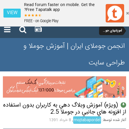
Read forum faster on mobile. Get the
Free Tapatalk app?
VIEW
FREE - on Google Play
آموزشهای جوملا 1.7 و 2.5
انجمن جوملای ایران | آموزش جوملا و
طراحی سایت
(ويژه) آموزش وبلاگ دهي به كاربران بدون استفاده
از افزونه هاي جانبي در جوملا 2.5
آغاز شده توسط:
mojtabapordel
,
8 خرداد 1391