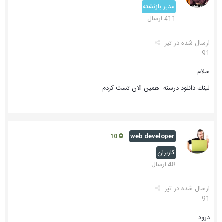
مدیر بازنشته
411 ارسال
ارسال شده در
تیر
91
سلام
لينك دانلود درسته. همين الان تست كردم
web developer
10
کاربران
48 ارسال
ارسال شده در
تیر
91
درود