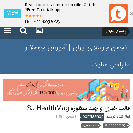
Read forum faster on mobile. Get the
Free Tapatalk app?
VIEW
FREE - on Google Play
پشتیبانی مارکت جوملا
انجمن جوملای ایران | آموزش جوملا و
طراحی سایت
قالب خبری و چند منظوره SJ HealthMag
آغاز شده توسط:
Joomlashop
,
6 بهمن 1395
sj healthmag
قالب خبری