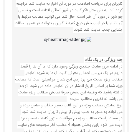
کاربران برای دریافت اطلاعات در مورد آن اخبار به سایت شما مراجعه
کرده اند. به طور مثال فکر کنید در شهر اتفاقی افتاده است و تمامی
جو شهر در مورد آن خبر است. حال شما می توانید مطالب مرتبط با
آن اتفاق را در این بخش درج کنید تا کاربران بتوانند در همان لحظات
ابتدایی جذب سایت شما شوند.
:
چند ویژگی در یک نگاه
در ادامه مرور سایت چندین ویزگی وجود دارد که ما آن ها را قصد
داریم در یک بررسی اجمالی معرفی کنید. ابتدا به شیوه نمایش
مطالب ویژه سایت می پردازیم. این همان موقعیتی است که مطالب
ویژه شما بر اساس تاریخ انتشار در آن نمایش داده می شود. توجه
داشته باشید که وظیفه این بخش صرفا نمایش مطالب ویژه سایت
می باشد نه آخرین مطالب سایت...
نوع نمایش مطالب ویژه در این قالب بسیار جذاب و خاص بوده و
می تواند به منجر به جلب بیش از پیش کاربران سایت شما شود.
در سمت راست مطالب ویژه یم موقعیت ماژول کاملا منحصر بفرد
دیده می شود.راین بخش همواه 4 مطلب آخر مجموعه های سایت
شما در دسترس کاربران قرار می گیرد.کاربران می توانند با تغییر