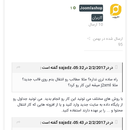
Joomlashop
1
کاربران
10 ارسال
ارسال شده در
بهمن
95
در در 2/2/2017 در 05:32،
sajadz
گفته است :
راه ساده تری نداره؟ مثلا مطالب رو انتقال بدم روی قالب جدید؟
مثلا j2xml میشه این کار رو کرد؟
با روش های مختلف می تونید این کار رو انجام بدید. می تونید جداول رو
از پایگاه داده به سایت جدید وارد کنید و یا از افزونه هایی که کار انتقال
محتوا و ... را بر عهده دارند استفاده کنید.
در در 2/2/2017 در 05:43،
sajadz
گفته است :