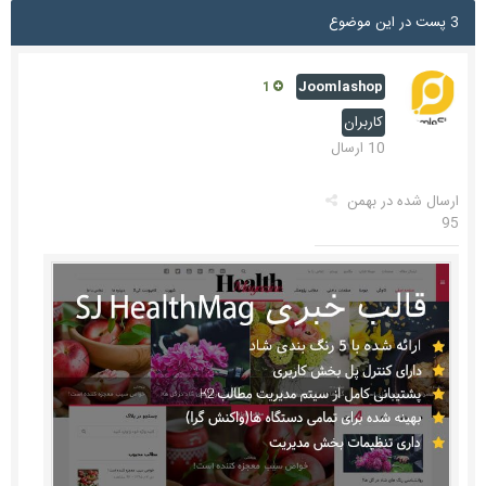
3 پست در این موضوع
Joomlashop
1
کاربران
10 ارسال
ارسال شده در
بهمن
95