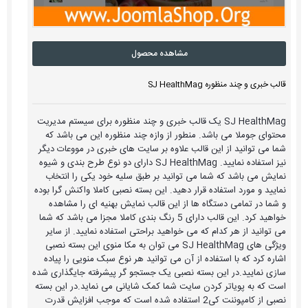
مشاهده محصول
قالب خبری و چند منظوره SJ HealthMag
SJ HealthMag یک قالب خبری و چند منظوره برای سیستم مدیریت
محتوای جوملا می باشد. منطور از وازه چند منظوره این می باشد که
شما می توانید از این قالب علاوه بر سایت های خبری در مووعات دیگر
نیز استفاده نمایید. SJ HealthMag دارای دو نوع طرح بندی و شیوه
نمایش می باشد که شما می توانید بر طبق سلیه خود یکی را انتخاب
نمایید و مورد استفاده قرار دهید. این بسته نصبی کاملا واکنش گرا بوده
و شما در تمامی دستگاه ها از این قالب نمایش بهنیه ای را مشاهده
خواهید کرد. این قالب دارای 5 رنگ بندی کاملا مجزا می باشد که شما
می توانید از هر کدام که می خواهید براحتی استفاده نمایید. از سایر
ویژگی های SJ HealthMag می توان به مکا منوی این بسته نصبی
اشاره کرد که با استفاده از آن می توانید هر نوع سبک منویی را پیاده
سازی نمایید.در این بسته نصبی یک جستجو گر پیشرفته جایگذاری شده
است که به پویاتر کردن سایت شما کمک شایانی می نماید.در این بسته
نصبی از کامپوننت کی2 استفاده شده است که موجب افزایش قدرت