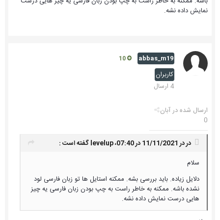
باشه. ممکنه به خاطر راست به چپ بودن زبان فارسی یه چیز هایی درست
نمایش داده نشه.
abbas_m19
10
کاربران
4 ارسال
ارسال شده در
آبان
0
در در 11/11/2021 در 07:40،
levelup
گفته است :
سلام
دلایل زیاده. باید بررسی بشه. ممکنه استایل ها تو زبان فارسی لود
نشده باشه. ممکنه به خاطر راست به چپ بودن زبان فارسی یه چیز
هایی درست نمایش داده نشه.