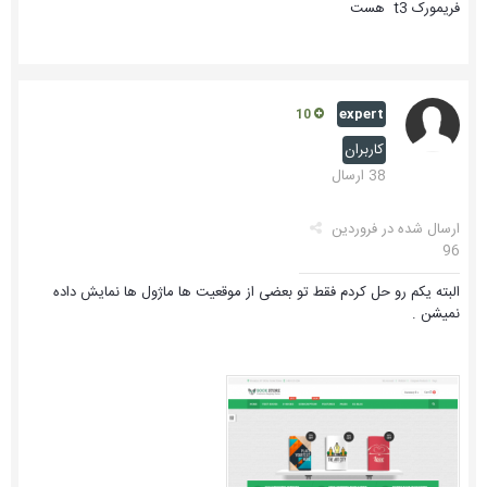
فریمورک t3 هست
expert
10
کاربران
38 ارسال
ارسال شده در
فروردین
96
البته یکم رو حل کردم فقط تو بعضی از موقعیت ها ماژول ها نمایش داده
نمیشن .