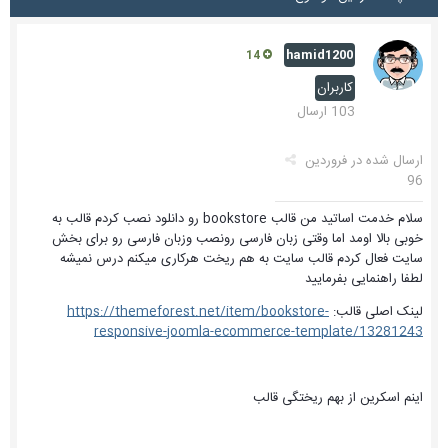
hamid1200
14
کاربران
103 ارسال
ارسال شده در
فروردین
96
سلام خدمت اساتید من قالب bookstore رو دانلود نصب کردم قالب به
خوبی بالا اومد اما وقتی زبان فارسی رونصب وزبان فارسی رو برای بخش
سایت فعال کردم قالب سایت به هم ریخت هرکاری میکنم درس نمیشه
لطفا راهنمایی بفرمایید
لینک اصلی قالب:
https://themeforest.net/item/bookstore-
responsive-joomla-ecommerce-template/13281243
اینم اسکرین از بهم ریختگی قالب