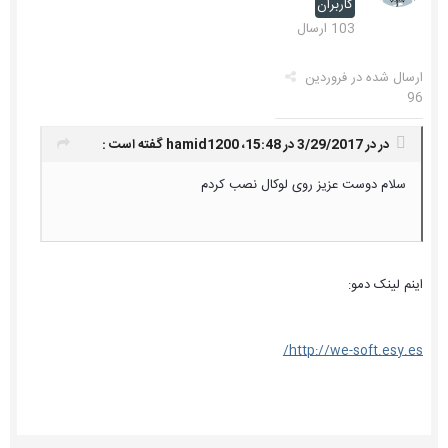
کاربران
103 ارسال
ارسال شده در
فروردین
96
در در 3/29/2017 در 15:48،
hamid1200
گفته است :
سلام دوست عزیز روی لوکال نصب کردم
اینم لینک دمو:
http://we-soft.esy.es/