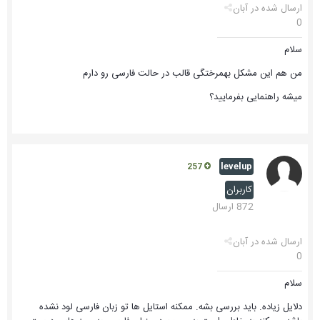
ارسال شده در
آبان
0
سلام
من هم این مشکل بهمرختگی قالب در حالت فارسی رو دارم
میشه راهنمایی بفرمایید؟
levelup
257
کاربران
872 ارسال
ارسال شده در
آبان
0
سلام
دلایل زیاده. باید بررسی بشه. ممکنه استایل ها تو زبان فارسی لود نشده