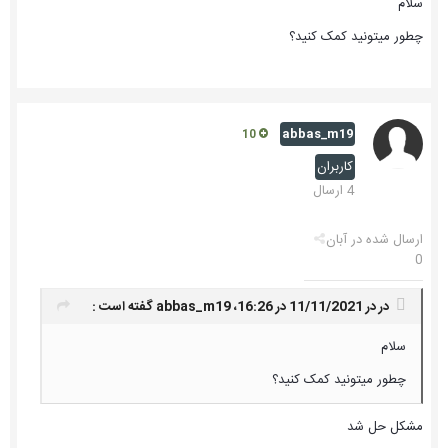
سلام
چطور میتونید کمک کنید؟
abbas_m19
10
کاربران
4 ارسال
ارسال شده در
آبان
0
در در 11/11/2021 در 16:26،
abbas_m19
گفته است :
سلام
چطور میتونید کمک کنید؟
مشکل حل شد