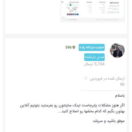
حجت مردانه زاده
596
مدیر بازنشته
5,704 ارسال
ارسال شده در
فروردین
96
باسلام
اگر هنوز مشکلات پابرجاست لینک سایتتون رو بفرستید بتونیم آنلاین
بهتون بگیم که کدام بخشها رو اصلاح کنید...
موفق باشید و سربلند