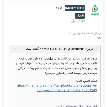
p30template
40
کاربران
188 ارسال
ارسال شده در
فروردین
96
در در 3/28/2017 در 19:42،
hamid1200
گفته است :
سلام خدمت اساتید من قالب bookstore رو دانلود نصب کردم
قالب به خوبی بالا اومد اما وقتی زبان فارسی رونصب وزبان فارسی
رو برای بخش سایت فعال کردم قالب سایت به هم ریخت هرکاری
میکنم درس نمیشه لطفا راهنمایی بفرمایید
لینک اصلی قالب:
https://themeforest.net/item/bookstore-responsive-
joomla-ecommerce-template/13281243
اینم اسکرین از بهم ریختگی قالب