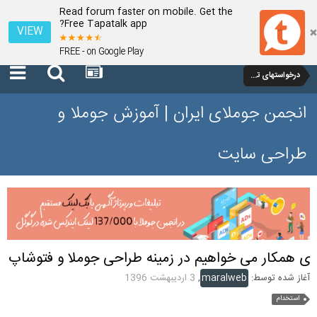
Read forum faster on mobile. Get the
Free Tapatalk app?
VIEW
FREE - on Google Play
درخواستهای تجاری و نیازمندیها
انجمن جوملای ایران | آموزش جوملا و
طراحی سایت
ی همکار می خواهیم در زمینه طراحی جوملا و فتوشاپ
آغاز شده توسط:
maralweb
,
3 اردیبهشت 1396
استخدام