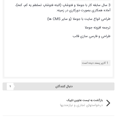
3 سال سابقه کار با جوملا و فتوشاپ (البته فتوشاپ تسلطم یه کم، کمه)،
آماده همکاری بصورت دورکاری در زمینه:
طراحی انواع سایت با جوملا (و سایر CMS ها)
ترجمه افزونه جوملا
طراحی و فارسی سازی قالب
1 کاربر پسند دیده است
دنبال کنندگان
1
بازگشت به لیست عناوین تاپیک
درخواستهای تجاری و نیازمندیها