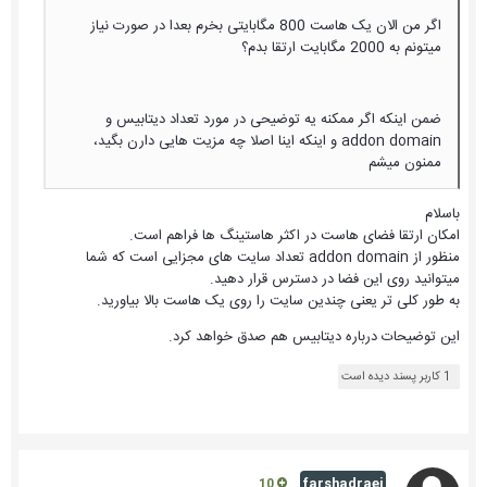
اگر من الان یک هاست 800 مگابایتی بخرم بعدا در صورت نیاز
میتونم به 2000 مگابایت ارتقا بدم؟
ضمن اینکه اگر ممکنه یه توضیحی در مورد تعداد دیتابیس و
addon domain و اینکه اینا اصلا چه مزیت هایی دارن بگید،
ممنون میشم
باسلام
امکان ارتقا فضای هاست در اکثر هاستینگ ها فراهم است.
منظور از addon domain تعداد سایت های مجزایی است که شما
میتوانید روی این فضا در دسترس قرار دهید.
به طور کلی تر یعنی چندین سایت را روی یک هاست بالا بیاورید.
این توضیحات درباره دیتابیس هم صدق خواهد کرد.
1 کاربر پسند دیده است
farshadraei
10