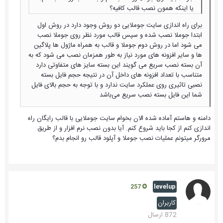
یا اینکه همون نصب قالب کافیه؟
برای راه اندازی سایت جوملایی دو روش وجود دارد در روش اول
ابتدا جوملا نصب شده و سپس قالب مورد نظر روی جوملا نصب
می شود اما در روش دوم جوملا و قالب به همراه ماژول ها پلاگین
ها و سایر افزونه های مورد نیاز به طور همزمان نصب می شود که به
آن بسته نصب سریع می گویند این بسته سایز های متفاوتی دارد
متناسب با تعداد افزونه های داخل آن در نتیجه حجم فایل بسته
نصبی تاثیری روی عملکرد سایت ندارد و با توجه به حجم بالای فایل
شما این فایل بسته نصب سریع می‌باشد
دامنه و هاستم آماده شده الان بخوام سایت جوملایی با قالب رایگان راه
اندازی کنم از کجا باید شروع کنم. آیا بدون نصب نرم افزار و از طریق
مرورگر میتونم عملیات نصب جوملا و آپلود قالب رو انجام بدم؟
levelup
257
کاربران
872 ارسال