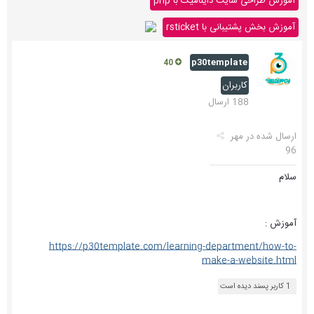
آموزش طراحی سایت داینامیک با php
آموزش بخش پشتیبانی با rsticket
p30template
40
کاربران
188 ارسال
ارسال شده در
مهر
96
سلام
آموزش :
https://p30template.com/learning-department/how-to-
make-a-website.html
1 کاربر پسند دیده است