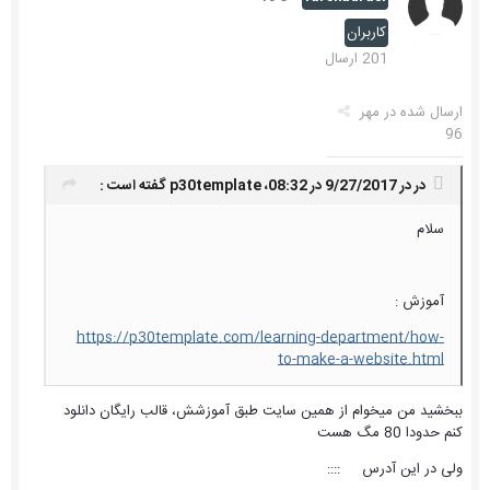
کاربران
201 ارسال
ارسال شده در
مهر
96
در در 9/27/2017 در 08:32،
p30template
گفته است :
سلام
آموزش :
https://p30template.com/learning-department/how-
to-make-a-website.html
ببخشید من میخوام از همین سایت طبق آموزشش، قالب رایگان دانلود
کنم حدودا 80 مگ هست
ولی در این آدرس ::::