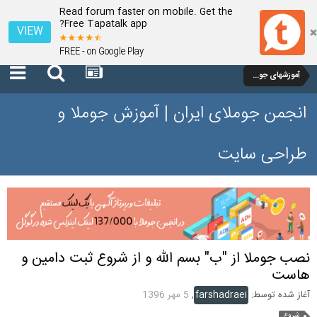
Read forum faster on mobile. Get the
Free Tapatalk app?
VIEW
FREE - on Google Play
آموزشهای جوملا 3 تا 3.9
انجمن جوملای ایران | آموزش جوملا و
طراحی سایت
نصب جوملا از "ب" بسم الله و از شروع ثبت دامین و
هاست
آغاز شده توسط:
farshadraei
,
5 مهر 1396
شروع