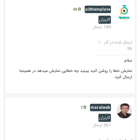
p30template
40
کاربران
188 ارسال
ارسال شده در
آذر
96
سلام
نمایش خطا را روشن کنید ببینید چه خطایی نمایش میدهد در همینجا
ارسال کنید
maralweb
7
کاربران
361 ارسال