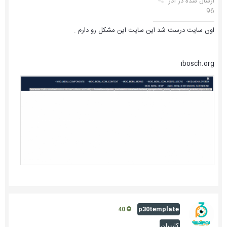
ارسال شده در
آذر
96
اون سایت درست شد این سایت این مشکل رو دارم .
ibosch.org
p30template
40
کاربران