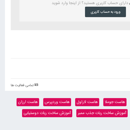
دارای حساب کاربری هستید؟ از اینجا وارد شوید
ورود به حساب کاربری
تمامی فعالیت ها
هاست جوملا
هاست لاراول
هاست وردپرس
هاست ارزان
آموزش ساخت ربات جذب ممبر
آموزش ساخت ربات دوستیابی