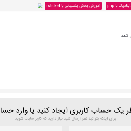
میک با php
آموزش بخش پشتیبانی با rsticket
ل شده
ظر یک حساب کاربری ایجاد کنید یا وارد حس
برای اینکه بتوانید نظر ارسال کنید نیاز دارید که کاربر سایت شوید