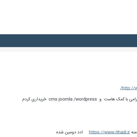
http://
cms joomla /wordpres خریداری کردم
امنه
https://www.ithadi.ir
ادد دومین شده