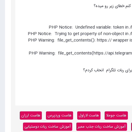
[16-Jul-2018 23:44:44 Asia/Tehran] PHP Warning: file_get_contents(): h
[16-Jul-2018 23:44:44 Asia/Tehran] PHP Warning: file_get_contents(ht
هاست جوملا
هاست لاراول
هاست وردپرس
هاست ارزان
آموزش ساخت ربات جذب ممبر
آموزش ساخت ربات دوستیابی