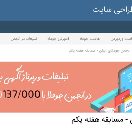
طراحی سایت
ست وردپرس
هاست جوملا
آموزش جوملا
تبلیغات در انجمن
انجمن جوملای ایران - مسابقه هفته یکم
 - مسابقه هفته یکم