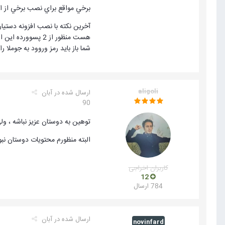
برخي مواقع براي نصب برخي از ام
هست منظور از 2 
شما باز باید رمز وروود به جوملا را 
aligoli
ارسال شده در
آبان
90
توهین به دوستان عزیز نباشه ، و
البته منظورم محتویات دوستان نب
کاربران اخراجی
12
784 ارسال
ارسال شده در
آبان
novinfard