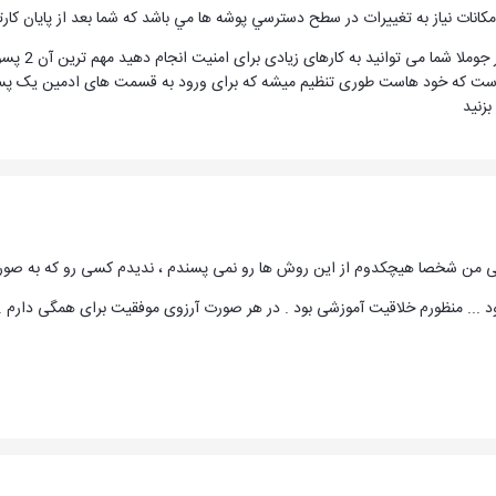
كانات نياز به تغييرات در سطح دسترسي پوشه ها مي باشد كه شما بعد از پايان كا
آخرین نکته
پسوورده این است که خود هاست طوری تنظیم میشه که برای ورود به قسمت های ادمین ی
بزنید
لی من شخصا هیچکدوم از این روش ها رو نمی پسندم ، ندیدم کسی رو که به صورت ز
ود ... منظورم خلاقیت آموزشی بود . در هر صورت آرزوی موفقیت برای همگی دارم .