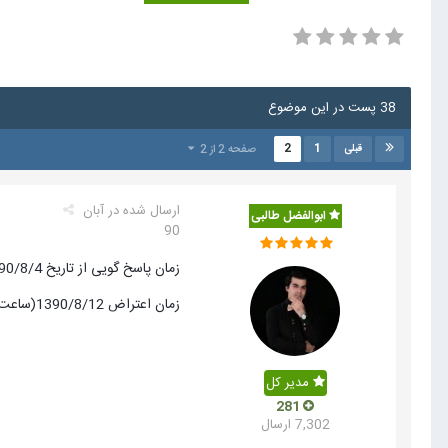
38 پست در این موضوع
2
1
صفحه 2 از 2
قبلی
ارسال شده در
آبان
ابوالفضل طالبی
90
زمان پاسخ گویی از تاریخ 1390/8/4 لغایت 1390/8/11 (ساعت 24)
زمان اعتراض 1390/8/12(ساعت 1) لغایت 1390/8/12(ساعت 24)
مدیر کل
281
7,302 ارسال