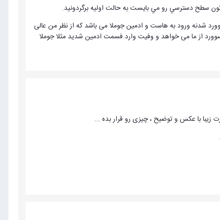
رتون سطح دسترسي رو مي بايست به حالت اوليه برگردونيد.
 با نصب افزونه دستیار جوملا شما می توانید به کارهای زیادی برای امنیت انجام دهید مهم ترین آن 2 پسوورد شدنه ورود به هاست و ادمین جوملا می باشد که از نظر من عالی
ک پسوورد از ما می خواهد و وفیت وارد فسمت ادمین شدید مثلا جوملا
یبا با عکس و توضیح ، چیزی رو قرار بده ...