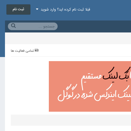
ثبت نام
قبلا ثبت نام کرده اید؟ وارد شوید
تمامی فعالیت ها