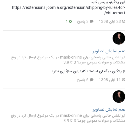
این پلاگینو بررسی کنید
https://extensions.joomla.org/extension/shipping-by-rules-for-
virtuemart/
23 آبان 1398
3 پاسخ
1
عدم نمایش تصاویر
ابوالفضل طالبی پاسخی برای mask-online در یک موضوع ارسال کرد در
رفع
مشکلات و سوالات عمومی جوملا 3 تا 3.9
از پلاگین دیگه ای استفاده کنید.این سازگاری نداره
11 آبان 1398
6 پاسخ
عدم نمایش تصاویر
ابوالفضل طالبی پاسخی برای mask-online در یک موضوع ارسال کرد در
رفع
مشکلات و سوالات عمومی جوملا 3 تا 3.9