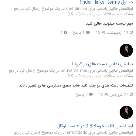
جداول finder_links_terms
ابوالفضل طالبی پاسخی برای mehdininja در یک موضوع ارسال کرد در
رفع
مشکلات و سوالات عمومی جوملا 3 تا 3.9
مهم نیست میتونید خالی کنید
11 اردیبهشت 1399
1 پاسخ
1
نمایش ندادن پست های در کیوننا
ابوالفضل طالبی پاسخی برای pouya.zantos در یک موضوع ارسال کرد در
رفع
مشکلات و سوالات عمومی جوملا 3 تا 3.9
تنظیمات دسته بندی رو چک کنید شاید سطح دسترسی ها رو تغییر دادید
27 فروردین 1399
2 پاسخ
لود نشدن قالب جوملا 9.3 در هاست لوکال
ابوالفضل طالبی پاسخی برای hamidddds در یک موضوع ارسال کرد در
رفع