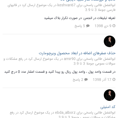
ابوالفضل طالبی پاسخی برای keshvari67 در یک موضوع ارسال کرد در
قالبهای
فارسی جوملا 3 تا 3.9
تعرفه تبلیغات در انجمن: در صورت تکرار بلاک میشید
9 دی 1398
5 پاسخ
حذف صفرهای اضافه در ابعاد محصول ویرچومارت
ابوالفضل طالبی پاسخی برای amir90 در یک موضوع ارسال کرد در
رفع مشکلات و
سوالات عمومی جوملا 3 تا 3.9
در قسمت واحد پول ، واحد پول ریال رو پیدا کنید و قسمت اعشار عدد 0 درج کنید
17 آذر 1398
2 پاسخ
کد امنیتی
ابوالفضل طالبی پاسخی برای ebda_alborz در یک موضوع ارسال کرد در
رفع
مشکلات و سوالات عمومی جوملا 3 تا 3.9