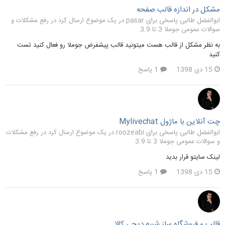
مشکل در اندازه قالب صفحه
ابوالفضل طالبی پاسخی برای pasar در یک موضوع ارسال کرد در
رفع مشکلات و
سوالات عمومی جوملا 3 تا 3.9
به نظر مشکل از قالب هست میتونید قالب پیشفرض جوملا رو فعال کنید تست
کنید
15 دی 1398
1 پاسخ
چت آنلاین با ماژول Mylivechat
ابوالفضل طالبی پاسخی برای roozeabi در یک موضوع ارسال کرد در
رفع مشکلات
و سوالات عمومی جوملا 3 تا 3.9
لینک سایتو قرار بدید
15 دی 1398
1 پاسخ
قالب و فروشگاه ساز شبیه دیجی کالا