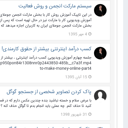
سیستم مارکت انجمن و روش فعالیت
در این تاپیک آموزش روش کار با بخش مارکت انجمن جوملای 
آموزش ویدیویی کار با مارکت نیز در حال تهیه است که پس ا
بخش مارکت انجمن جوملای ایران به کاربران اجازه میدهد که 
4 مهر 1395
کسب درآمد اینترنتی بیشتر از حقوق کارمندی!
to-make-money-online-part4
15 آبان 1395
پاک کردن تصاویر شخصی از جستجو گوگل
با عرض سلام و خسته نباشید بنده چندین عکس دارم که در قس
کنید تا حذف کنم. چه عملی باید انجام بدم تا گوگل حذف کنه ؟
31 شهریور 1398