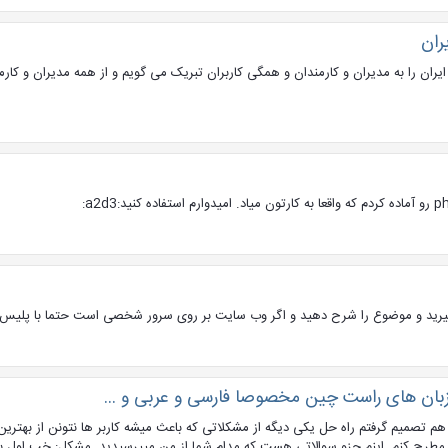
ران
ران را به مدیران و کارمندان و همگی کاربران تبریک می گویم و از همه مدیران و کار
د و موضوع را شرح دهید و اگر وب سایت بر روی سرور شخصی است حتما با پلیس فتا
زبان های راست چین مخصوصا فارسی و عربی و ...
م تصمیم گرفتم راه حل یکی دیگه از مشکلاتی که باعث میشه کاربر ها نتونن از بهترین ف
ما مطرح کنم. اینم جزو سوالاتی هست که مدام شما از من میپرسیدید. مشکل: خب او