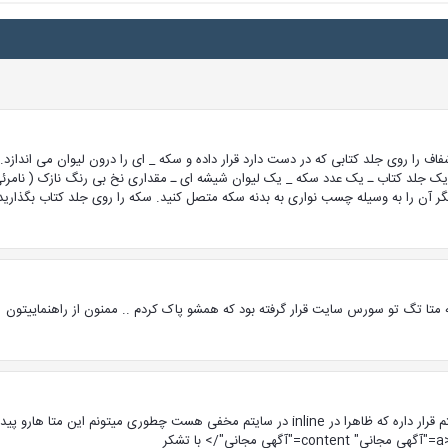
 را روی جلد کتابی که در دست دارد قرار داده و سکه _ ای را درون لیوان می اندازد.
 یک جلد کتاب ـ یک عدد سکه _ یک لیوان شیشه ای ـ مقداری نخ بی رنگ نازک ( نامرئ
یگر آن را به وسیله چسب نواری به بدنه سکه متصل کنید. سکه را روی جلد کتاب بگذارید
مه متا تگ تو سورس سایت قرار گرفته بود که همشو پاک کردم .. ممنون از راهنماییتون