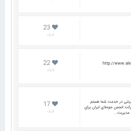
23
لایک
22
joomlaf پخش آنلاین: http://www.alefyar.com/webmaster-
لایک
ترنتی در خدمت شما هستم.
17
ارکت انجمن جوملای ایران برای
لایک
 مدیریت...