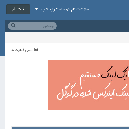
ثبت نام
قبلا ثبت نام کرده اید؟ وارد شوید
تمامی فعالیت ها