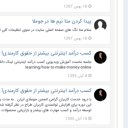
18 بهمن 1397
پیدا کردن متا نیم ها در جوملا
سلام متا تگ های صفحه اصلی سایت در منوی تنظیمات کلی قرا
18 بهمن 1397
کسب درآمد اینترنتی بیشتر از حقوق کارمندی!
learning/how-to-make-money-online
4 آبان 1395
کسب درآمد اینترنتی بیشتر از حقوق کارمندی!
با درود خدمت کاربران گرامی انجمن جوملای ایران . به مدت
این دوره برای افزایش توانمندی کاربران طراح در نظر گرفته ش
توسعه درآمد و کسب مهارت های بیشتر و بازاریابی محصولات خ
19 آبان 1395