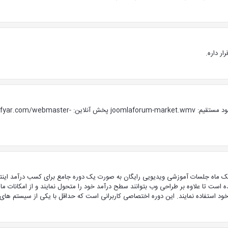
ر داره.
جلسه نخست آموزش ویدیویی کسب درآمد اینترنتی لینک دانلود مستقیم: orum-market.wmv
 یک ماه جلسات آموزشی ویدیویی رایگان به صورت یک دوره جامع برای کسب درآمد این
ده است تا علاوه بر طراحی وب بتوانند سطح درآمد خود را متحول نمایند و از امکانات م
ود استفاده نمایند. این دوره اختصاصی کاربرانی است که حداقل با یکی از سیستم های