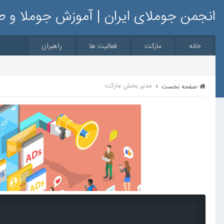
انجمن جوملای ایران | آموزش جوملا و 
خانه
مارکت
فعالیت ها
راهبران
مدیر بخش مارکت
صفحه نخست