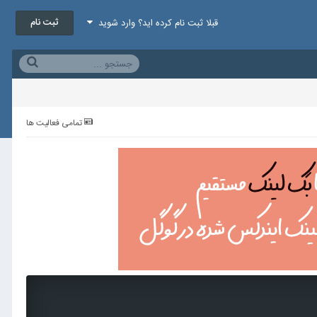
ثبت نام
قبلا ثبت نام کرده اید؟ وارد شوید
تمامی فعالیت ها