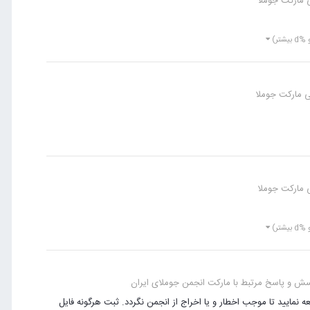
 مارکت جوملا
d بیشتر)
ی مارکت جوملا
 مارکت جوملا
d بیشتر)
ش و پاسخ مرتبط با مارکت انجمن جوملای ایران
 نمایید تا موجب اخطار و یا اخراج از انجمن نگردد. ثبت هرگونه فایل