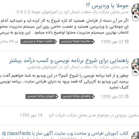
جوملا یا وردپرس ؟!
مدیر بخش مارکت یک مطلب ارسال کرد در
آموزشهای جوملا 3 تا 3.9
اگر جز آن دسته از طراحان هستید که تازه شروع به کار کرده اید و نمیدانید کدا
ای جوملایی یا وردپرسی هستید و تعصب خاصی روی این سیستم مدیریت محتوا د
انتخاب بهترین سیسیتم مدیریت محتوا توضیح داده میشود . این ویدیو به بررسی 
27 مهر 1395
مقایسه جوملا وردپرس
تفاوت جوملا و وردپرس
(و %d بیشتر)
راهنمایی برای شروع برنامه نویسی و کسب درآمد بیشتر
مدیر بخش مارکت یک مطلب ارسال کرد در
آموزشهای ویدئویی
چطور و از کجا برنامه نویسی را شروع کنیم؟! در این ویدیو به شما خواهیم گفت ب
برسید.این ویدیو به کاربرانی که قصد ورود به دنیای طراحی سایت ، برنامه نویسی
کلیک نمایید
27 مهر 1395
راهنمای برنامه نویسی
آموزش برنامه نویسی
امین رمرودی
در موضوع
مدیر بخش مارکت
شرکت کرد
14 مهر 1395
کتاب آموزش طراحی و ساخت وب سایت آگهی ساز با dj classifieds