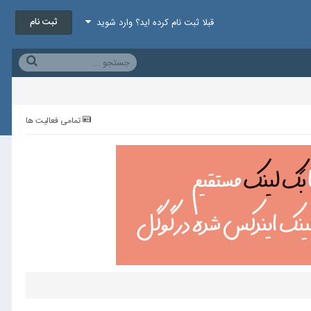
ثبت نام
قبلا ثبت نام کرده اید؟ وارد شوید
تمامی فعالیت ها