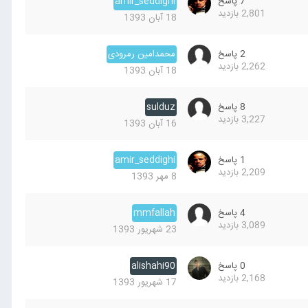
7
پاسخ
amir_seddighi
2,801
بازدید
18 آبان 1393
2
پاسخ
محمدامین رمرودی
2,262
بازدید
18 آبان 1393
8
پاسخ
sulduz
3,227
بازدید
16 آبان 1393
1
پاسخ
amir_seddighi
2,209
بازدید
8 مهر 1393
4
پاسخ
mmfallah
3,089
بازدید
23 شهریور 1393
0
پاسخ
alishahi90
2,168
بازدید
17 شهریور 1393