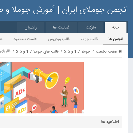
انجمن جوملای ایران | آموزش جوملا و 
خانه
مارکت
فعالیت ها
راهبران
انجمن ها
قالب جوملا
قالب وردپرس
هاست نامحدود
ها
قالبهای ان
صفحه نخست
جوملا 1.7 و 2.5
قالب های جوملا 1.7 و 2.5
اطلاعیه ها