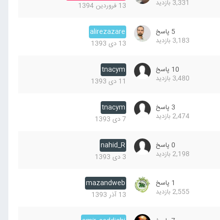
3,331
بازدید
13 فروردین 1394
5
پاسخ
alirezazare
3,183
بازدید
13 دی 1393
10
پاسخ
tnacym
3,480
بازدید
11 دی 1393
3
پاسخ
tnacym
2,474
بازدید
7 دی 1393
0
پاسخ
nahid_R
2,198
بازدید
3 دی 1393
1
پاسخ
mazandweb
2,555
بازدید
13 آذر 1393