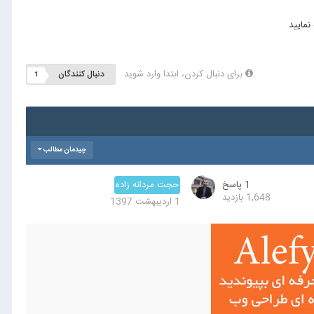
برای دنبال کردن، ابتدا وارد شوید
دنبال کنندگان
1
چیدمان مطالب
1
پاسخ
حجت مردانه زاده
1,648
بازدید
1 اردیبهشت 1397