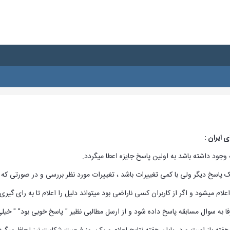
 ایران :