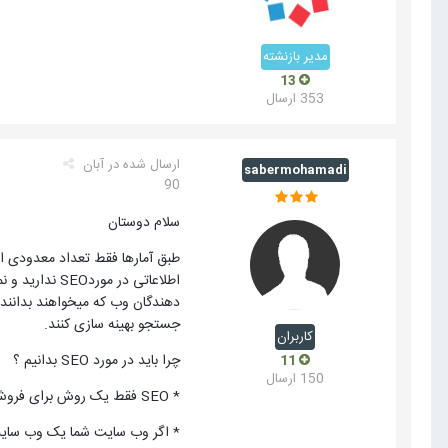
مدیر بازنشته
13
353 ارسال
ارسال شده در
آبان
sabermohamadi
90
سلام دوستان
دهندگان وب که میخواهند بدانند 
جستجو بهینه سازی کنند.
کاربران
چرا باید در مورد SEO بدانیم ؟
11
150 ارسال
* SEO فقط یک روش برای فروش بیشتر و یا بازدید بیشترنیست ، بلکه SEO برای یک طراح و یا یک توسعه دهنده وب یک وظیفه و مسئولیت است و دانستن آن ضروریست.
* اگر وب سایت شما یک وب سایت ا