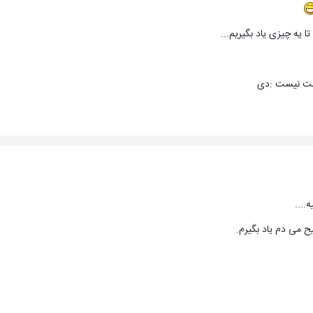
ا یه چیزی یاد بگیریم...
ست نیست :دی
....
 می دم یاد بگیرم.