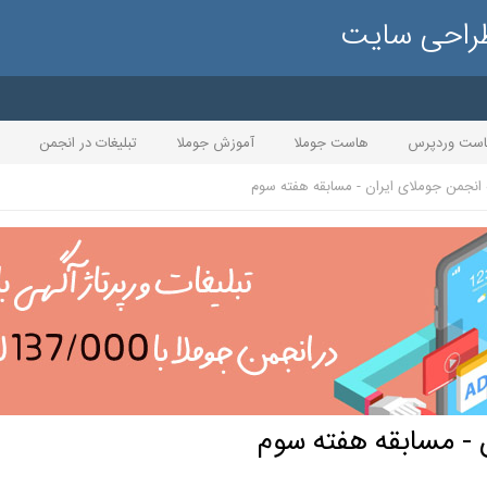
طراحی سایت
ست وردپرس
هاست جوملا
آموزش جوملا
تبلیغات در انجمن
انجمن جوملای ایران - مسابقه هفته سوم
 - مسابقه هفته سوم