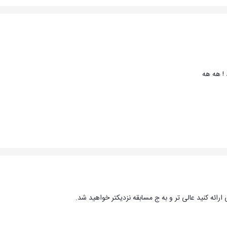
! هه هه
رائه کنید عالی تر و به ج مسابقه نزدیکتر خواهید شد.