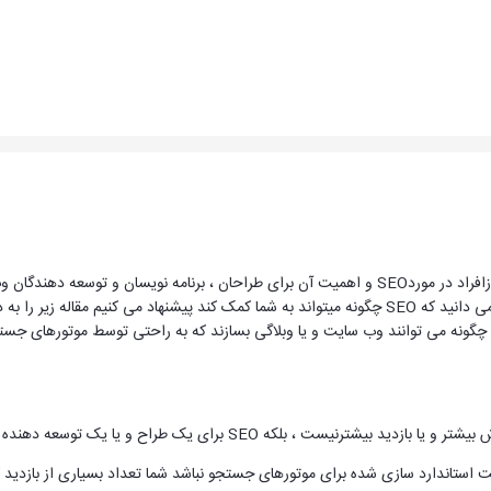
طبق آمارها فقط تعداد معدودی ازافراد در موردSEO و اهمیت آن برای طراحان ، برنامه ن
اطلاعاتی در موردSEO ندارید و نمی دانید که SEO چگونه میتواند به شما کمک کند پیشنهاد 
چگونه می توانند وب سایت و یا وبلاگی بسازند که به راحتی توسط موتورهای جستج
ستاندارد سازی شده برای موتورهای جستجو نباشد شما تعداد بسیاری از بازدید کنن