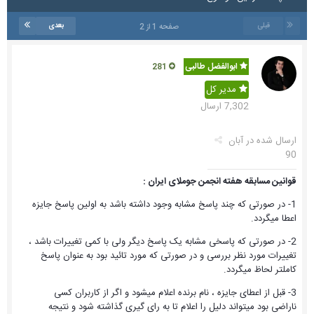
قبلی
بعدی
صفحه 1 از 2
ابوالفضل طالبی
281
مدیر کل
7,302 ارسال
ارسال شده در
آبان
90
قوانین مسابقه هفته انجمن جوملای ایران :
1- در صورتی که چند پاسخ مشابه وجود داشته باشد به اولین پاسخ جایزه
اعطا میگردد.
2- در صورتی که پاسخی مشابه یک پاسخ دیگر ولی با کمی تغییرات باشد ،
تغییرات مورد نظر بررسی و در صورتی که مورد تائید بود به عنوان پاسخ
کاملتر لحاظ میگردد.
3- قبل از اعطای جایزه ، نام برنده اعلام میشود و اگر از کاربران کسی
ناراضی بود میتواند دلیل را اعلام تا به رای گیری گذاشته شود و نتیجه