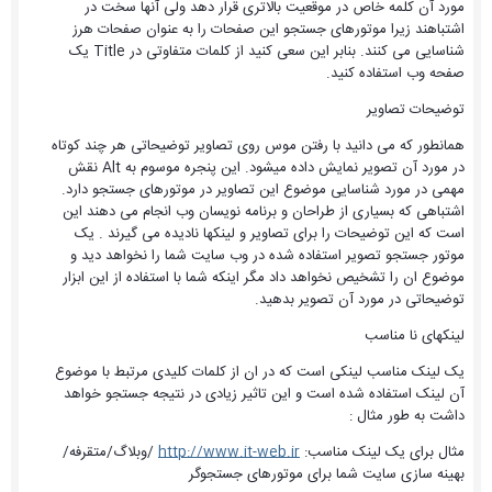
مورد آن کلمه خاص در موقعیت بالاتری قرار دهد ولی آنها سخت در
اشتباهند زیرا موتورهای جستجو این صفحات را به عنوان صفحات هرز
شناسایی می کنند. بنابر این سعی کنید از کلمات متفاوتی در Title یک
صفحه وب استفاده کنید.
توضیحات تصاویر
همانطور که می دانید با رفتن موس روی تصاویر توضیحاتی هر چند کوتاه
در مورد آن تصویر نمایش داده میشود. این پنجره موسوم به Alt نقش
مهمی در مورد شناسایی موضوع این تصاویر در موتورهای جستجو دارد.
اشتباهی که بسیاری از طراحان و برنامه نویسان وب انجام می دهند این
است که این توضیحات را برای تصاویر و لینکها نادیده می گیرند . یک
موتور جستجو تصویر استفاده شده در وب سایت شما را نخواهد دید و
موضوع ان را تشخیص نخواهد داد مگر اینکه شما با استفاده از این ابزار
توضیحاتی در مورد آن تصویر بدهید.
لینکهای نا مناسب
یک لینک مناسب لینکی است که در ان از کلمات کلیدی مرتبط با موضوع
آن لینک استفاده شده است و این تاثیر زیادی در نتیجه جستجو خواهد
داشت به طور مثال :
مثال برای یک لینک مناسب:
http://www.it-web.ir
/وبلاگ/متقرفه/
بهینه سازی سایت شما برای موتورهای جستجوگر