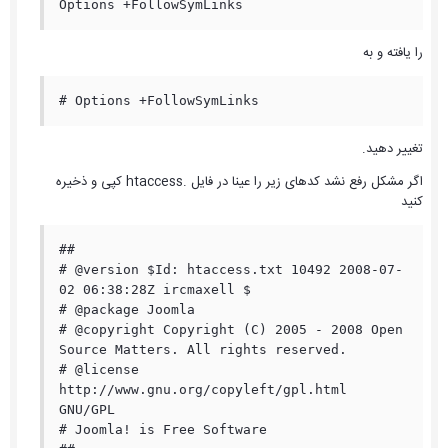
Options +FollowSymLinks
را یافته و به
# Options +FollowSymLinks
تغییر دهید.
اگر مشکل رفع نشد کدهای زیر را عینا در فایل .htaccess کپی و ذخیره
کنید
##

# @version $Id: htaccess.txt 10492 2008-07-
02 06:38:28Z ircmaxell $

# @package Joomla

# @copyright Copyright (C) 2005 - 2008 Open 
Source Matters. All rights reserved.

# @license 
http://www.gnu.org/copyleft/gpl.html 
GNU/GPL

# Joomla! is Free Software
