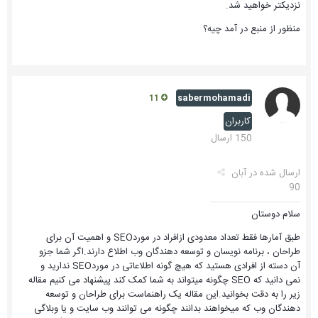
نزدیکتر خواهید شد.
منظور از منبع در آمد چیه؟
sabermohamadi
11
کاربران
150 ارسال
ارسال شده در
آبان
90
سلام دوستان
طبق آمارها فقط تعداد معدودی ازافراد در موردSEO و اهمیت آن برای
طراحان ، برنامه نویسان و توسعه دهندگان وب اطلاع دارند.اگر شما جزو
آن دسته از افرادی هستید که هیچ گونه اطلاعاتی در موردSEO ندارید و
نمی دانید که SEO چگونه میتواند به شما کمک کند پیشنهاد می کنیم مقاله
زیر را به دقت بخوانید.این مقاله یک راهنماست برای طراحان و توسعه
دهندگان وب که میخواهند بدانند چگونه می توانند وب سایت و یا وبلاگی