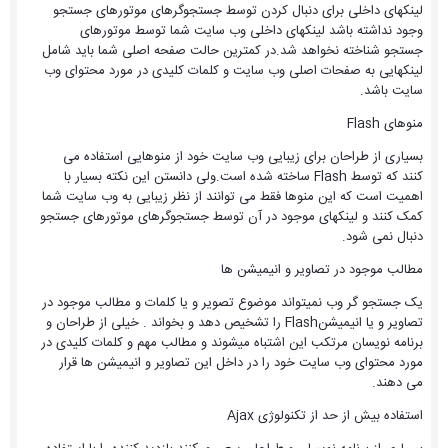
لینکهای داخلی برای دنبال کردن توسط جستجوگرهای موتورهای جستجو
وجود نداشته باشد لینکهای داخلی وب سایت شما توسط موتورهای
جستجو شناخته نخواهد شد.در کمترین حالت صفحه اصلی شما باید شامل
لینکهایی به صفحات اصلی وب سایت و کلمات کلیدی در مورد محتوای وب
سایت باشد.
منوهای Flash
بسیاری از طراحان برای زیبایی وب سایت خود از منوهایی استفاده می
کنند که توسط Flash ساخته شده است.ولی دانستن این نکته بسیار با
اهمیت است که این منوها فقط می توانند از نظر زیبایی به وب سایت شما
کمک کنند و لینکهای موجود در آن توسط جستجوگرهای موتورهای جستجو
دنبال نمی شود.
مطالب موجود در تصاویر و انیمیشن ها
یک جستجو گر وب نمیتواند موضوع تصویر و یا کلمات و مطالب موجود در
تصاویر و یا انیمیشنFlash را تشخیص دهد و بخواند . خیلی از طراحان و
برنامه نویسان مرتکب این اشتباه میشوند و مطالب مهم و کلمات کلیدی در
مورد محتوای وب سایت خود را در داخل این تصاویر و انیمیشن ها قرار
می دهند.
استفاده بیش از حد از تکنولوژی Ajax