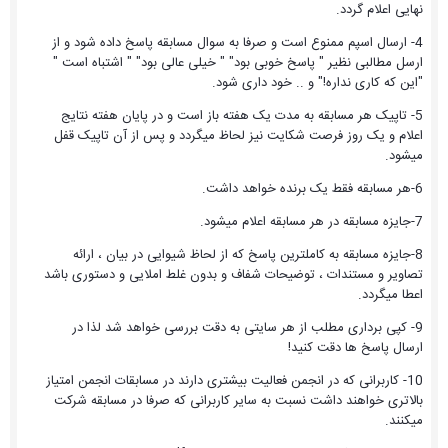
نهایی اعلام گردد.
4- ارسال اسپم ممنوع است و صرفا به سوال مسابقه پاسخ داده شود و از
ارسل مطالبی نظیر " پاسخ خوبی بود" " خیلی عالی بود" " اشتباه است "
"این که کاری نداره!" و .. خود داری شود.
5- تاپیک هر مسابقه به مدت یک هفته باز است و در پایان هفته نتایج
اعلام و یک روز فرصت شکایت نیز لحاظ میگردد و پس از آن تاپیک قفل
میشود.
6-هر مسابقه فقط یک برنده خواهد داشت.
7-جایزه مسابقه در هر مسابقه اعلام میشود.
8-جایزه مسابقه به کاملترین پاسخ که از لحاظ شیوایی در بیان ، ارائه
تصاویر و مستندات ، توضیحات شفاف و بدون غلط املایی و دستوری باشد
اعطا میگردد.
9- کپی برداری مطلب از هر سایتی به دقت بررسی خواهد شد لذا در
ارسال پاسخ ها دقت کنید!
10- کاربرانی که در انجمن فعالیت بیشتری دارند در مسابقات انجمن امتیاز
بالاتری خواهند داشت نسبت به سایر کاربرانی که صرفا در مسابقه شرکت
میکنند.