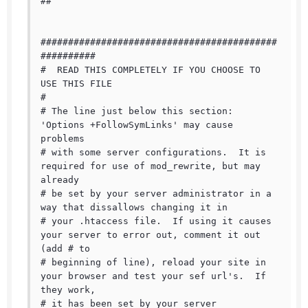
##

###########################################
##########

#  READ THIS COMPLETELY IF YOU CHOOSE TO 
USE THIS FILE

#

# The line just below this section: 
'Options +FollowSymLinks' may cause 
problems

# with some server configurations.  It is 
required for use of mod_rewrite, but may 
already

# be set by your server administrator in a 
way that dissallows changing it in

# your .htaccess file.  If using it causes 
your server to error out, comment it out 
(add # to

# beginning of line), reload your site in 
your browser and test your sef url's.  If 
they work,

# it has been set by your server 