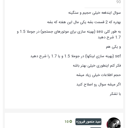
90
سوال ایندفعه خیلی حجیم و سنگینه
بهتره که 2 قسمت بشه یکی مال این هفته که بشه
به طور کلی seo (بهینه سازی برای موتورهای جستجو) در جوملا 1.5 و
1.7 شرح دهید
و یکی هم
sef (بهینه سازی لینکها) در جوملا 1.5 و یا 1.7 را شرح دهید
فکر کنم اینطوری خیلی بهتر باشه
حجم اطلاعات خیلی زیاد میشه
اگر میشه سوال رو اصلاح کنید
با تشکر
سید منصور فیروزه
10