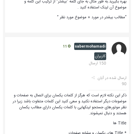
بهره بگیرید.به طور مثال به جای کلمه “بیشتر” از ترکیب این کلمه و
موضوع آن لینک استفاده کنید .
“مطالب بیشتر در مورد + موضوع مورد نظر ”
sabermohamadi
11
کاربران
150 ارسال
ارسال شده در
آبان
90
ذکر این نکته لازم است که هرگز از کلمات یکسان برای اتصال به صفحات و
موضوعات دیگر استفاده نکنید و سعی کنید این کلمات متفاوت باشد زیرا در
نظر موتورهای جستجو لینکهایی با کلمات یکسان دارای مطالب یکسان
هستند و دنبال نمیشوند.
Title ها
* Title های یکسان و مشابه صفحات.