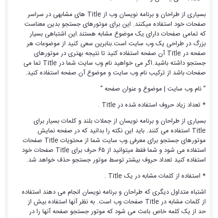
بسیاری از طراحان و برنامه نویسان وب از Title های مشابهی در سراسر
صفحات خود استفاده میکنند. این برای موتورهای جستجو بدین معناست
که تمامی صفحات دارای یک موضوع مشابه هستند.این اشتباهی بسیار
بزرگ در طراحی یک وب سایت است.بنابرین سعی کنید از موضوعات هر
صفحه در Title آن صفحه استفاده کنید تا نتیجه بهتری در موتورهای
جستجو داشته باشید.اگر می خواهید نام وب سایت شما در Title تما می
صفحات باشد از ترکیب نام وب سایت و موضوع آن صفحه استفاده کنید.
” نام وب سایت | موضوع و عنوان صفحه “
* تعداد زیاد حروف استفاده شده در Title .
بسیاری از طراحان و برنامه نویسان از جملات بلند و کلمات بسیار برای
Title استفاده می کنند. باید این نکته را بدانید که در صفحه نمایش
موتورهای جستجو برای معرفی وب سایت شما از محتویات Title صفحات
استفاده می شود و شما فقط میتوانید از ۶۵ حرف برای Title صفحات خود
استفاده کنید تعداد حروف بیشتر توسط موتور جستجو حذف خواهد شد.
* استفاده از کلمات مشابه در یک Title .
اشتباه متداول دیگری که طراحان و برنامه نویسان انجام می دهند استفاده
از کلمات مشابه در Title صفحات وب است. به نظر آنها استفاده بیش از
حد از یک کلمه خاص باعث می شود که موتور جستجو صفحه آنها را در