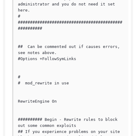
administrator and you do not need it set 
here.

#

###########################################
##########

##  Can be commented out if causes errors, 
see notes above.

#Options +FollowSymLinks

#

#  mod_rewrite in use

RewriteEngine On

########## Begin - Rewrite rules to block 
out some common exploits

## If you experience problems on your site 