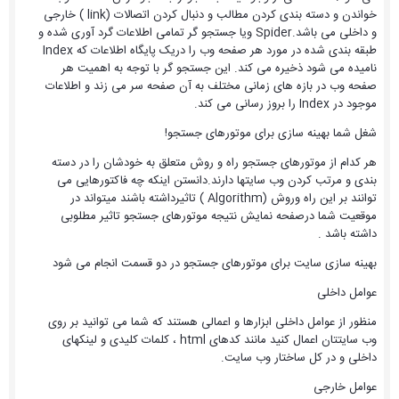
خواندن و دسته بندی کردن مطالب و دنبال کردن اتصالات (link ) خارجی
و داخلی می باشد.Spider ویا جستجو گر تمامی اطلاعات گرد آوری شده و
طبقه بندی شده در مورد هر صفحه وب را دریک پایگاه اطلاعات که Index
نامیده می شود ذخیره می کند. این جستجو گر با توجه به اهمیت هر
صفحه وب در بازه های زمانی مختلف به آن صفحه سر می زند و اطلاعات
موجود در Index را بروز رسانی می کند.
شغل شما بهینه سازی برای موتورهای جستجو!
هر کدام از موتورهای جستجو راه و روش متعلق به خودشان را در دسته
بندی و مرتب کردن وب سایتها دارند.دانستن اینکه چه فاکتورهایی می
توانند بر این راه وروش (Algorithm ) تاثیرداشته باشند میتواند در
موقعیت شما درصفحه نمایش نتیجه موتورهای جستجو تاثیر مطلوبی
داشته باشد .
بهینه سازی سایت برای موتورهای جستجو در دو قسمت انجام می شود
عوامل داخلی
منظور از عوامل داخلی ابزارها و اعمالی هستند که شما می توانید بر روی
وب سایتتان اعمال کنید مانند کدهای html ، کلمات کلیدی و لینکهای
داخلی و در کل ساختار وب سایت.
عوامل خارجی