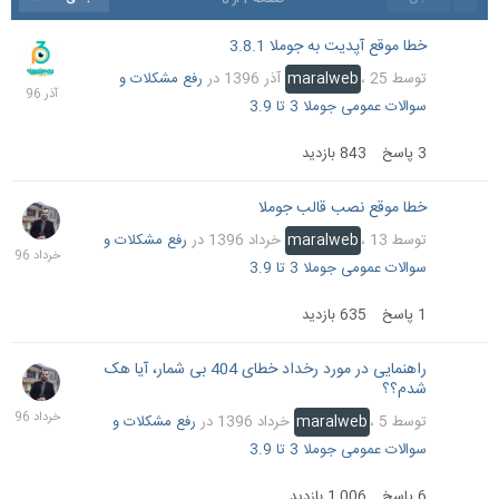
خطا موقع آپدیت به جوملا 3.8.1
25
آذر
توسط
25 آذر 1396
،
maralweb
در
رفع مشکلات و
1396
سوالات عمومی جوملا 3 تا 3.9
3
پاسخ
843
بازدید
خطا موقع نصب قالب جوملا
14
خرداد
توسط
13 خرداد 1396
،
maralweb
در
رفع مشکلات و
1396
سوالات عمومی جوملا 3 تا 3.9
1
پاسخ
635
بازدید
راهنمایی در مورد رخداد خطای 404 بی شمار، آیا هک
6
شدم؟؟
خرداد
1396
توسط
5 خرداد 1396
،
maralweb
در
رفع مشکلات و
سوالات عمومی جوملا 3 تا 3.9
6
پاسخ
1,006
بازدید