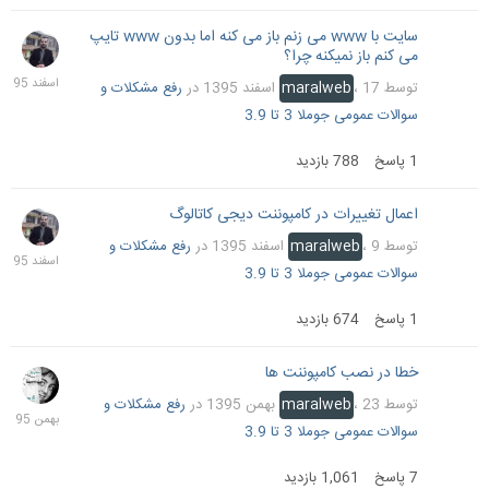
سایت با www می زنم باز می کنه اما بدون www تایپ
17
می کنم باز نمیکنه چرا؟
اسفند
1395
توسط
17 اسفند 1395
،
maralweb
در
رفع مشکلات و
سوالات عمومی جوملا 3 تا 3.9
1
پاسخ
788
بازدید
اعمال تغییرات در کامپوننت دیجی کاتالوگ
10
اسفند
توسط
9 اسفند 1395
،
maralweb
در
رفع مشکلات و
1395
سوالات عمومی جوملا 3 تا 3.9
1
پاسخ
674
بازدید
خطا در نصب کامپوننت ها
26
بهمن
توسط
23 بهمن 1395
،
maralweb
در
رفع مشکلات و
1395
سوالات عمومی جوملا 3 تا 3.9
7
پاسخ
1,061
بازدید