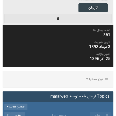
کاربران
تعداد ارسال ها
361
تاریخ عضویت
3 مرداد 1393
آخرین بازدید
25 آذر 1396
نوع محتوا
Topics ارسال شده توسط maralweb
چیدمان مطالب
قبلی
بعدی
صفحه 1 از 8