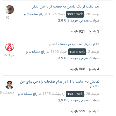
ریدایرکت از یک دامین به صفحه از دامین دیگر
5
تیر
توسط
28 خرداد 1395
،
maralweb
در
رفع مشکلات و
1395
سوالات عمومی جوملا 3 تا 3.9
3
پاسخ
921
بازدید
عدم نمایش مطالب در صفحه اصلی
2
خرداد
توسط
2 خرداد 1395
،
maralweb
در
رفع مشکلات و
1395
سوالات عمومی جوملا 3 تا 3.9
4
پاسخ
808
بازدید
نمایش نام سایت با h1 در تمام صفحات راه حل برای حل
28
مشکل
اردیب
1395
توسط
28 اردیبهشت 1395
،
maralweb
در
رفع مشکلات و
سوالات عمومی جوملا 3 تا 3.9
1
پاسخ
559
بازدید