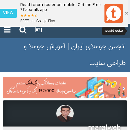
Read forum faster on mobile. Get the Free
Tapatalk app?
VIEW
FREE - on Google Play
صفحه نخست
انجمن جوملای ایران | آموزش جوملا و
طراحی سایت
maralweb