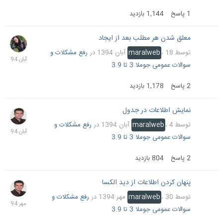
1
پاسخ
1,144
بازدید
معلق شدن هر مطلب بعد از ایجاد
18
آبان
توسط
18 آبان 1394
،
maralweb
در
رفع مشکلات و
1394
سوالات عمومی جوملا 3 تا 3.9
2
پاسخ
1,178
بازدید
نمایش اطلاعات در جدول
8
آبان
توسط
4 آبان 1394
،
maralweb
در
رفع مشکلات و
1394
سوالات عمومی جوملا 3 تا 3.9
2
پاسخ
804
بازدید
پنهان کردن اطلاعات از دید الکسا
30
مهر
توسط
30 مهر 1394
،
maralweb
در
رفع مشکلات و
1394
سوالات عمومی جوملا 3 تا 3.9