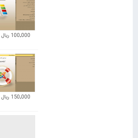
100٬000 ریال
150٬000 ریال