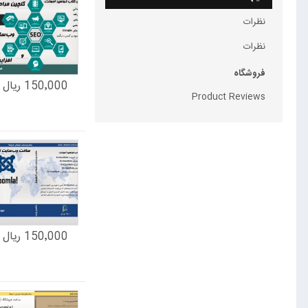
نظرات
نظرات
فروشگاه
150٬000 ریال
Product Reviews
150٬000 ریال