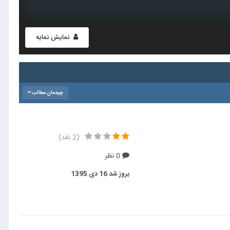
نمایش نمایه
چیدمان مطالب
(2 نقد)
0 نظر
بروز شد
16 دی 1395