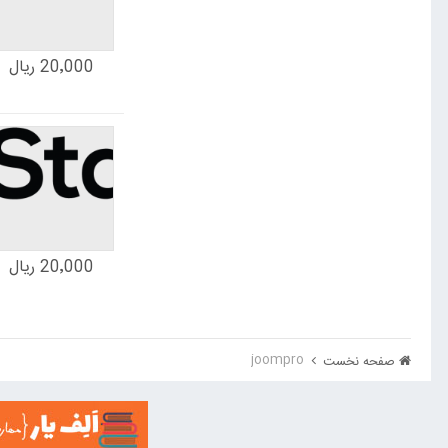
20٬000 ریال
20٬000 ریال
joompro
صفحه نخست