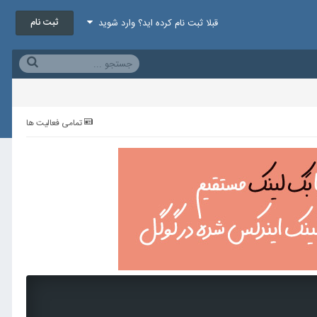
ثبت نام
قبلا ثبت نام کرده اید؟ وارد شوید
تمامی فعالیت ها